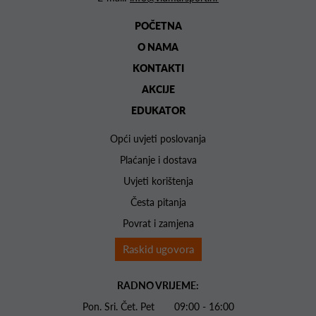
POČETNA
O NAMA
KONTAKTI
AKCIJE
EDUKATOR
Opći uvjeti poslovanja
Plaćanje i dostava
Uvjeti korištenja
Česta pitanja
Povrat i zamjena
Raskid ugovora
RADNO VRIJEME:
Pon. Sri. Čet. Pet 09:00 - 16:00