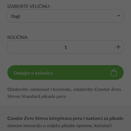
IZABERITE VELIČINU:
Dugi
KOLIČINA:
+
Dodajte u košaricu
Odaberite udobnost i kontrolu, odaberite Condor Zero
Stress Standard pikado pera
Condor Zero Stress integrirana pera i nastavci za pikado
donose inovaciju u svijetu pikado opreme, koristeći