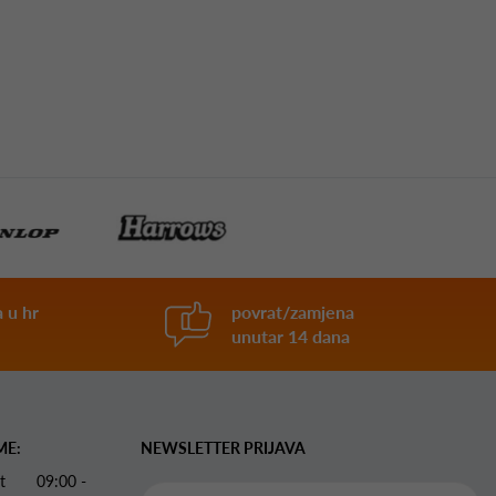
 u hr
povrat/zamjena
unutar 14 dana
ME:
NEWSLETTER PRIJAVA
 Pet 09:00 -