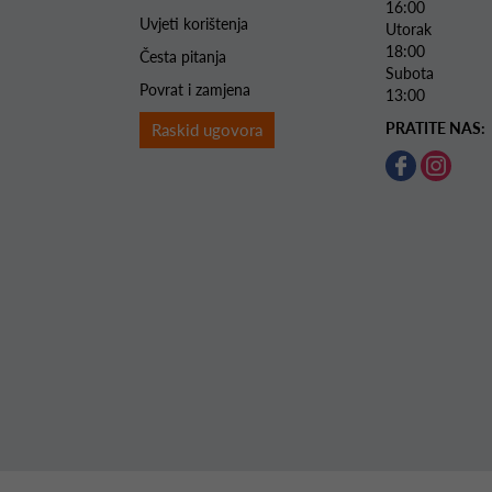
16:00
Uvjeti korištenja
Utorak 
18:00
Česta pitanja
Subota 
Povrat i zamjena
13:00
PRATITE NAS:
Raskid ugovora