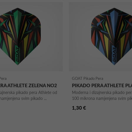
Pera
GOAT Pikado Pera
RA ATHLETE ZELENA NO2
PIKADO PERA ATHLETE PL
ajnerska pikado pera Athlete od
Moderna i dizajnerska pikado per
amjenjena svim pikado ...
100 mikrona namjenjena svim pik
1,30 €