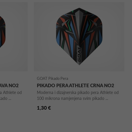
GOAT Pikado Pera
AVA NO2
PIKADO PERA ATHLETE CRNA NO2
a Athlete od
Moderna i dizajnerska pikado pera Athlete od
ado ...
100 mikrona namjenjena svim pikado ...
1,30 €