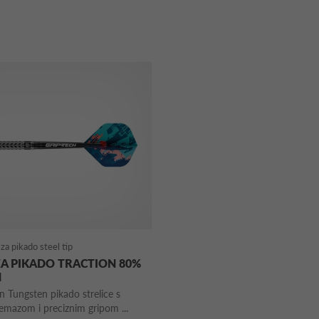
za pikado steel tip
ZA PIKADO TRACTION 80%
N
 Tungsten pikado strelice s
mazom i preciznim gripom ...