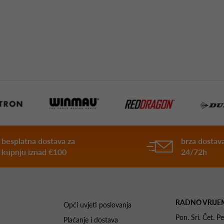
besplatna dostava za
brza dostava
kupnju iznad €100
24/72h
RADNO VRIJE
Opći uvjeti poslovanja
Pon. Sri. Čet.
Plaćanje i dostava