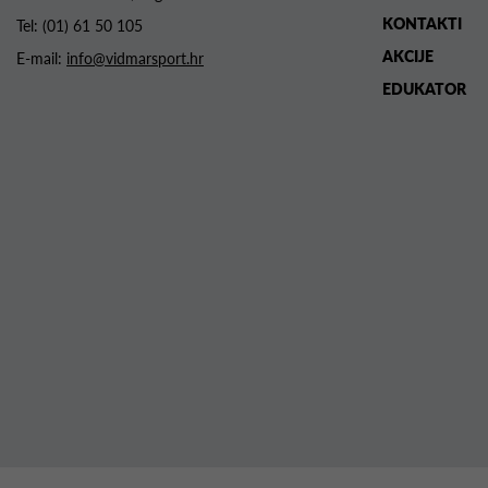
KONTAKTI
Tel:
(01) 61 50 105
AKCIJE
E-mail:
info@vidmarsport.hr
EDUKATOR