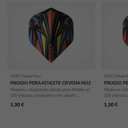
GOAT Pikado Pera
GOAT Pikado 
PIKADO PERA ATHLETE CRVENA NO2
PIKADO PE
Moderna i dizajnerska pikado pera Athlete od
Moderna i diz
100 mikrona namjenjena svim pikado ...
100 mikrona n
1,30 €
1,30 €