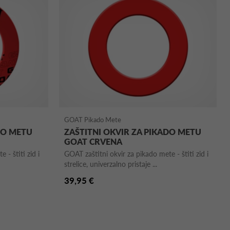
GOAT Pikado Mete
DO METU
ZAŠTITNI OKVIR ZA PIKADO METU
GOAT CRVENA
 - štiti zid i
GOAT zaštitni okvir za pikado mete - štiti zid i
strelice, univerzalno pristaje ...
39,95 €