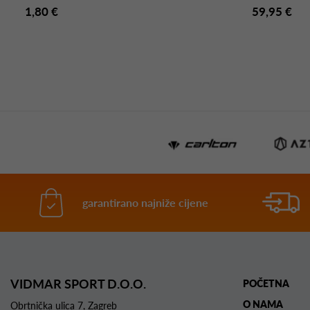
1,80 €
59,95 €
garantirano najniže cijene
VIDMAR SPORT D.O.O.
POČETNA
O NAMA
Obrtnička ulica 7, Zagreb