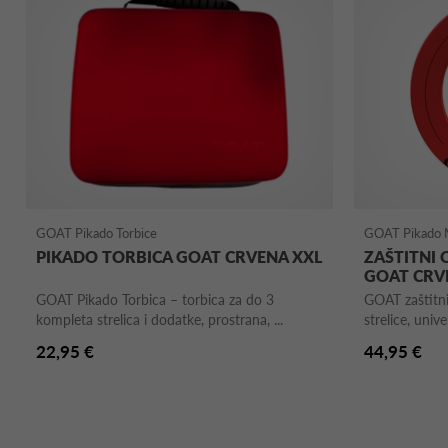
GOAT Pikado Torbice
GOAT Pikado 
PIKADO TORBICA GOAT CRVENA XXL
ZAŠTITNI 
GOAT CRV
GOAT Pikado Torbica – torbica za do 3
GOAT zaštitni 
kompleta strelica i dodatke, prostrana, ...
strelice, unive
22,95 €
44,95 €