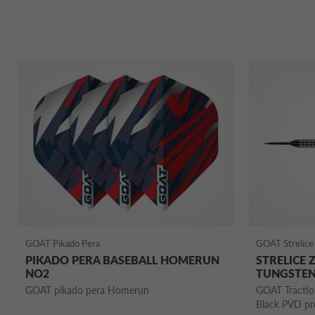
GOAT Pikado Pera
GOAT Strelice 
PIKADO PERA BASEBALL HOMERUN
STRELICE 
NO2
TUNGSTE
GOAT pikado pera Homerun
GOAT Traction
Black PVD pre