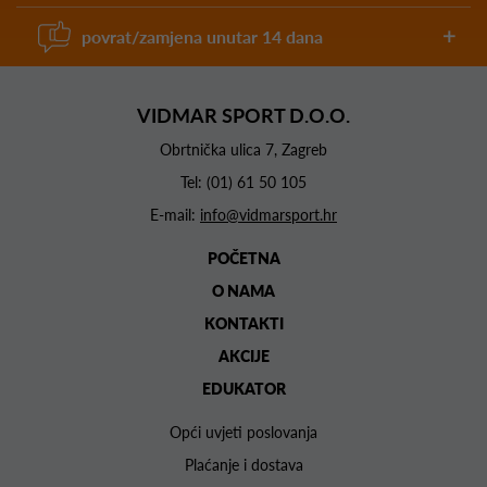
povrat/zamjena unutar 14 dana
VIDMAR SPORT D.O.O.
Obrtnička ulica 7, Zagreb
Tel:
(01) 61 50 105
E-mail:
info@vidmarsport.hr
POČETNA
O NAMA
KONTAKTI
AKCIJE
EDUKATOR
Opći uvjeti poslovanja
Plaćanje i dostava