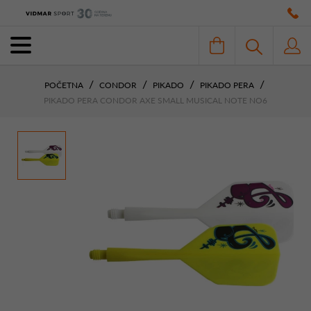
POČETNA
CONDOR
PIKADO
PIKADO PERA
PIKADO PERA CONDOR AXE SMALL MUSICAL NOTE NO6