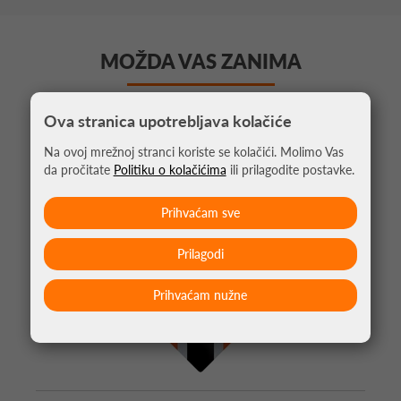
MOŽDA VAS ZANIMA
Ova stranica upotrebljava kolačiće
Na ovoj mrežnoj stranci koriste se kolačići. Molimo Vas
da pročitate
Politiku o kolačićima
ili prilagodite postavke.
Prihvaćam sve
Prilagodi
Prihvaćam nužne