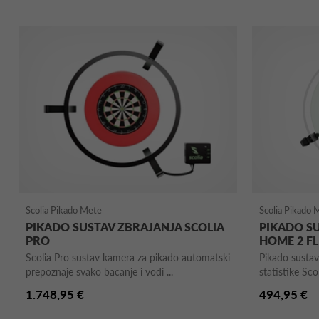
Scolia Pikado Mete
Scolia Pikado 
PIKADO SUSTAV ZBRAJANJA SCOLIA
PIKADO SU
PRO
HOME 2 F
Scolia Pro sustav kamera za pikado automatski
Pikado sustav
prepoznaje svako bacanje i vodi ...
statistike Sco
1.748,95 €
494,95 €