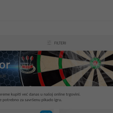
FILTERI
or
BOR
reme kupiti već danas u našoj online trgovini.
sve potrebno za savršenu pikado igru.