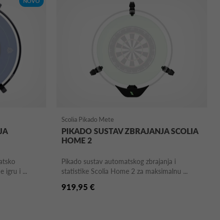
NOVO
Scolia Pikado Mete
JA
PIKADO SUSTAV ZBRAJANJA SCOLIA
HOME 2
atsko
Pikado sustav automatskog zbrajanja i
 igru i ...
statistike Scolia Home 2 za maksimalnu ...
919,95 €