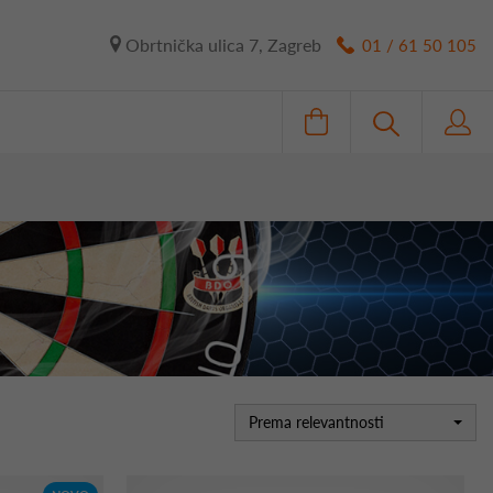
Obrtnička ulica 7, Zagreb
01 / 61 50 105
Prema relevantnosti