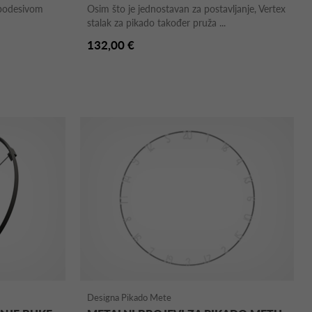
 podesivom
Osim što je jednostavan za postavljanje, Vertex
stalak za pikado također pruža ...
132,00 €
Designa Pikado Mete