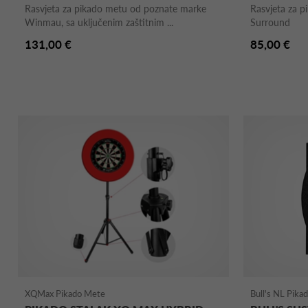
Rasvjeta za pikado metu od poznate marke
Rasvjeta za 
Winmau, sa uključenim zaštitnim ...
Surround
131,00 €
85,00 €
XQMax Pikado Mete
Bull's NL Pika