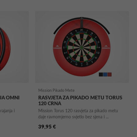
Mission Pikado Mete
JA OMNI
RASVJETA ZA PIKADO METU TORUS
120 CRNA
ajanja i
Mission Torus 120 rasvjeta za pikado metu
daje ravnomjerno svjetlo bez sjena i ...
39,95 €