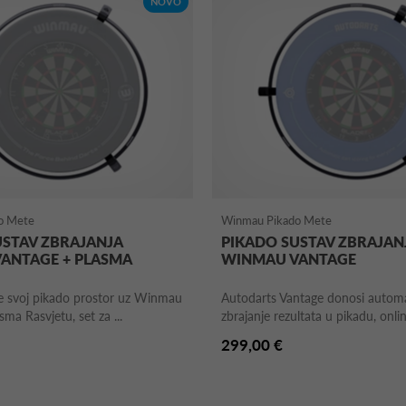
NOVO
o Mete
Winmau Pikado Mete
USTAV ZBRAJANJA
PIKADO SUSTAV ZBRAJAN
ANTAGE + PLASMA
WINMAU VANTAGE
te svoj pikado prostor uz Winmau
Autodarts Vantage donosi autom
ma Rasvjetu, set za ...
zbrajanje rezultata u pikadu, online
299,00 €