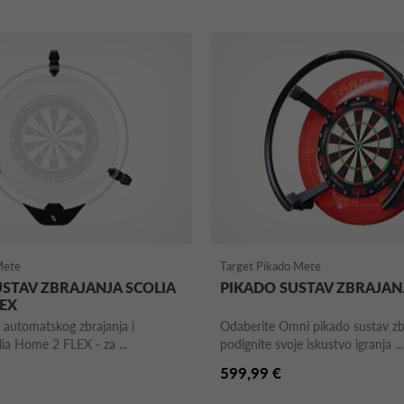
Mete
Target Pikado Mete
STAV ZBRAJANJA SCOLIA
PIKADO SUSTAV ZBRAJAN
LEX
 automatskog zbrajanja i
Odaberite Omni pikado sustav zbr
lia Home 2 FLEX - za ...
podignite svoje iskustvo igranja ...
599,99 €