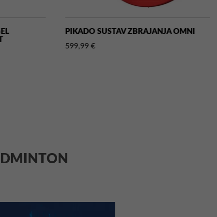
GEL
PIKADO SUSTAV ZBRAJANJA OMNI
T
599,99 €
 BADMINTON