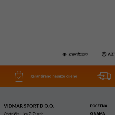
garantirano najniže cijene
VIDMAR SPORT D.O.O.
POČETNA
O NAMA
Obrtnička ulica 7, Zagreb