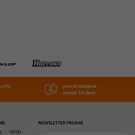
 u hr
povrat/zamjena
unutar 14 dana
ME:
NEWSLETTER PRIJAVA
 Pet 09:00 -