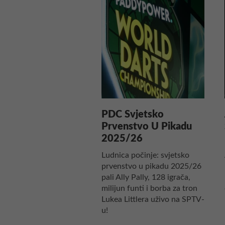
PDC Svjetsko
Prvenstvo U Pikadu
2025/26
Ludnica počinje: svjetsko
prvenstvo u pikadu 2025/26
pali Ally Pally, 128 igrača,
milijun funti i borba za tron
Lukea Littlera uživo na SPTV-
u!