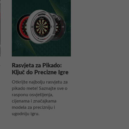
-
Rasvjeta za Pikado:
Ključ do Precizne Igre
Otkrijte najbolju rasvjetu za
pikado mete! Saznajte sve o
rasponu osvjetljenja,
cijenama i značajkama
modela za precizniju i
ugodniju igru.