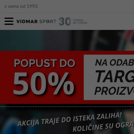
s vama od 1993.