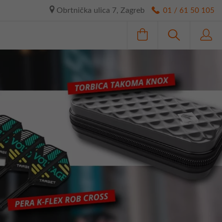
Obrtnička ulica 7, Zagreb
01 / 61 50 105