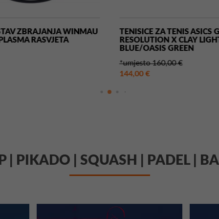
STAV ZBRAJANJA WINMAU
TENISICE ZA TENIS ASICS 
PLASMA RASVJETA
RESOLUTION X CLAY LIGH
BLUE/OASIS GREEN
*umjesto 160,00 €
144,00 €
UP | PIKADO | SQUASH | PADEL |