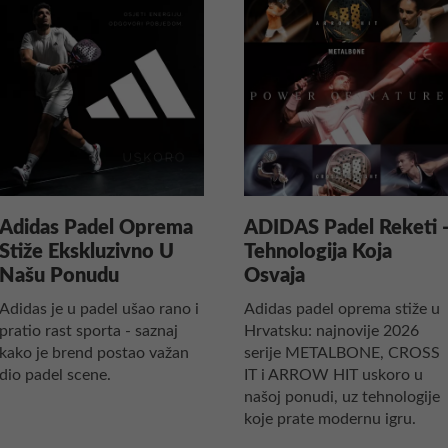
Adidas Padel Oprema
ADIDAS Padel Reketi 
Stiže Ekskluzivno U
Tehnologija Koja
Našu Ponudu
Osvaja
Adidas je u padel ušao rano i
Adidas padel oprema stiže u
pratio rast sporta - saznaj
Hrvatsku: najnovije 2026
kako je brend postao važan
serije METALBONE, CROSS
dio padel scene.
IT i ARROW HIT uskoro u
našoj ponudi, uz tehnologije
koje prate modernu igru.