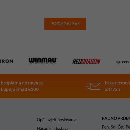
POGLEDAJ SVE
besplatna dostava za
brza dostava
kupnju iznad €100
24/72h
RADNO VRIJE
Opći uvjeti poslovanja
Pon. Sri. Čet.
Plaćanje i dostava