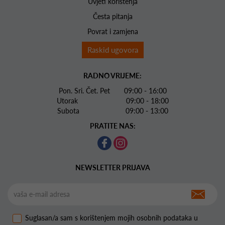
Uvjeti korištenja
Česta pitanja
Povrat i zamjena
Raskid ugovora
RADNO VRIJEME:
Pon. Sri. Čet. Pet 09:00 - 16:00
Utorak 09:00 - 18:00
Subota 09:00 - 13:00
PRATITE NAS:
NEWSLETTER PRIJAVA
Suglasan/a sam s korištenjem mojih osobnih podataka u