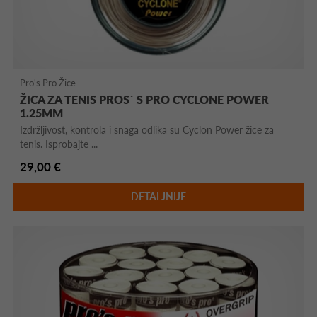
Pro's Pro Žice
ŽICA ZA TENIS PROS` S PRO CYCLONE POWER
1.25MM
Izdržljivost, kontrola i snaga odlika su Cyclon Power žice za
tenis. Isprobajte ...
29,00 €
DETALJNIJE