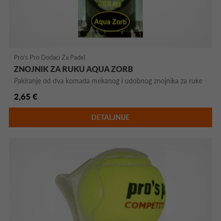
Pro's Pro Dodaci Za Padel
ZNOJNIK ZA RUKU AQUA ZORB
Pakiranje od dva komada mekanog i udobnog znojnika za ruke
2,65 €
DETALJNIJE