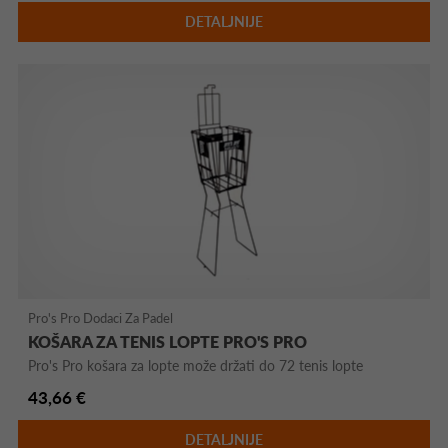
DETALJNIJE
Pro's Pro Dodaci Za Padel
KOŠARA ZA TENIS LOPTE PRO'S PRO
Pro's Pro košara za lopte može držati do 72 tenis lopte
43,66 €
DETALJNIJE