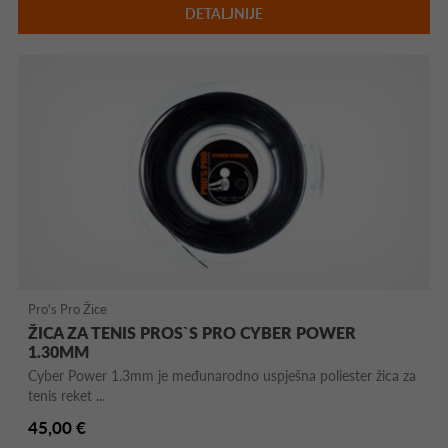
DETALJNIJE
Pro's Pro Žice
ŽICA ZA TENIS PROS`S PRO CYBER POWER
1.30MM
Cyber Power 1.3mm je međunarodno uspješna poliester žica za
tenis reket ...
45,00 €