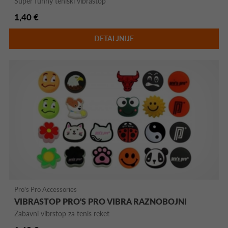
Super funny teniski vibrastop
1,40 €
DETALJNIJE
Pro's Pro Accessories
VIBRASTOP PRO'S PRO VIBRA RAZNOBOJNI
Zabavni vibrstop za tenis reket