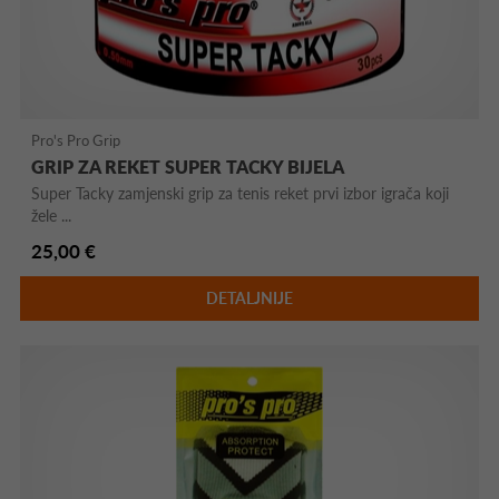
Pro's Pro Grip
GRIP ZA REKET SUPER TACKY BIJELA
Super Tacky zamjenski grip za tenis reket prvi izbor igrača koji
žele ...
25,00 €
DETALJNIJE