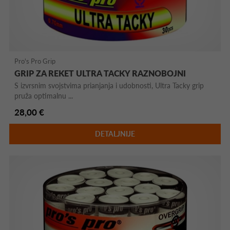
Pro's Pro Grip
GRIP ZA REKET ULTRA TACKY RAZNOBOJNI
S izvrsnim svojstvima prianjanja i udobnosti, Ultra Tacky grip
pruža optimalnu ...
28,00 €
DETALJNIJE