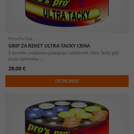
Pro's Pro Grip
GRIP ZA REKET ULTRA TACKY CRNA
S izvrsnim svojstvima prianjanja i udobnosti, Ultra Tacky grip
pruža optimalnu ...
28,00 €
DETALJNIJE