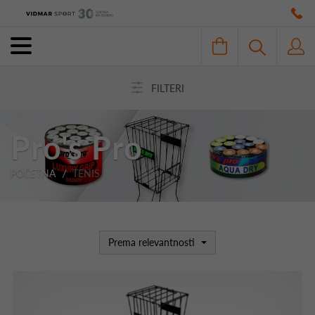
FILTERI
Pro's Pro
POČETNA
TENIS
Prema relevantnosti