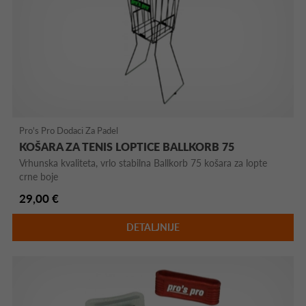
Pro's Pro Dodaci Za Padel
KOŠARA ZA TENIS LOPTICE BALLKORB 75
Vrhunska kvaliteta, vrlo stabilna Ballkorb 75 košara za lopte
crne boje
29,00 €
DETALJNIJE