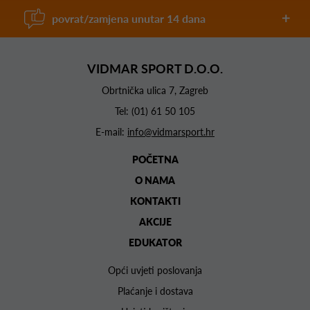
povrat/zamjena unutar 14 dana
VIDMAR SPORT D.O.O.
Obrtnička ulica 7, Zagreb
Tel:
(01) 61 50 105
E-mail:
info@vidmarsport.hr
POČETNA
O NAMA
KONTAKTI
AKCIJE
EDUKATOR
Opći uvjeti poslovanja
Plaćanje i dostava