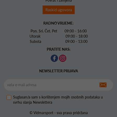
Povrat i zamjena
Raskid ugovora
RADNO VRIJEME:
Pon. Sri. Čet. Pet 09:00 - 16:00
Utorak 09:00 - 18:00
Subota 09:00 - 13:00
PRATITE NAS:
NEWSLETTER PRIJAVA
Suglasan/a sam s korištenjem mojih osobnih podataka u
svrhu slanja Newslettera
© Vidmarsport - sva prava pridržana