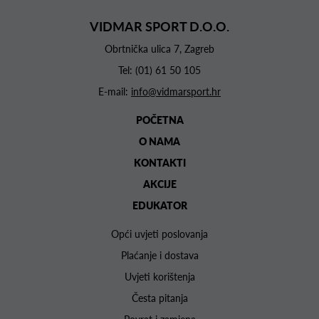
VIDMAR SPORT D.O.O.
Obrtnička ulica 7, Zagreb
Tel:
(01) 61 50 105
E-mail:
info@vidmarsport.hr
POČETNA
O NAMA
KONTAKTI
AKCIJE
EDUKATOR
Opći uvjeti poslovanja
Plaćanje i dostava
Uvjeti korištenja
Česta pitanja