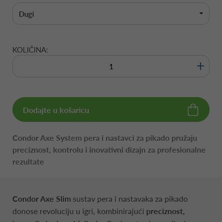
Dugi
KOLIČINA:
+
Dodajte u košaricu
Condor Axe System pera i nastavci za pikado pružaju
preciznost, kontrolu i inovativni dizajn za profesionalne
rezultate
Condor Axe Slim
sustav pera i nastavaka za pikado
donose revoluciju u igri, kombinirajući
preciznost,