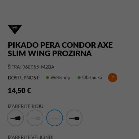
PIKADO PERA CONDOR AXE
SLIM WING PROZIRNA
ŠIFRA: 368055-M2BA
Webshop
Obrtnička
?
DOSTUPNOST:
14,50 €
IZABERITE BOJU:
IZABERITE VELIČINU: