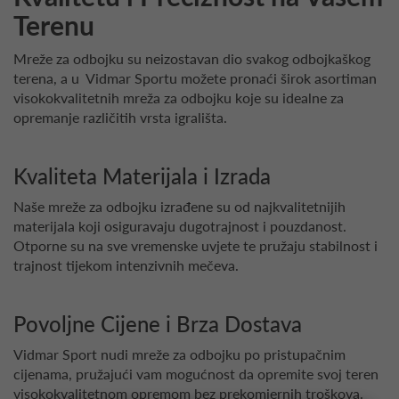
Terenu
Mreže za odbojku su neizostavan dio svakog odbojkaškog
terena, a u Vidmar Sportu možete pronaći širok asortiman
visokokvalitetnih mreža za odbojku koje su idealne za
opremanje različitih vrsta igrališta.
Kvaliteta Materijala i Izrada
Naše mreže za odbojku izrađene su od najkvalitetnijih
materijala koji osiguravaju dugotrajnost i pouzdanost.
Otporne su na sve vremenske uvjete te pružaju stabilnost i
trajnost tijekom intenzivnih mečeva.
Povoljne Cijene i Brza Dostava
Vidmar Sport nudi mreže za odbojku po pristupačnim
cijenama, pružajući vam mogućnost da opremite svoj teren
visokokvalitetnom opremom bez prekomjernih troškova.