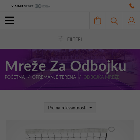
FILTERI
Mreže Za Odbojku
POČETNA
OPREMANJE TERENA
ODBOJKA MREŽE
Prema relevantnosti