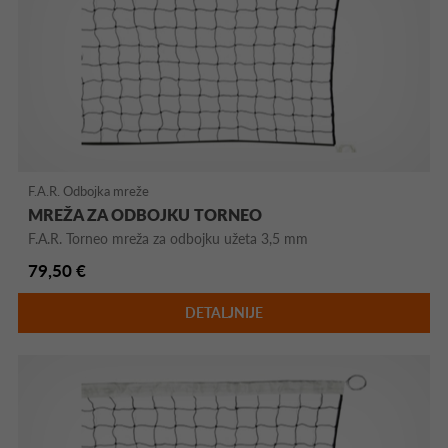
F.A.R. Odbojka mreže
MREŽA ZA ODBOJKU TORNEO
F.A.R. Torneo mreža za odbojku užeta 3,5 mm
79,50 €
DETALJNIJE