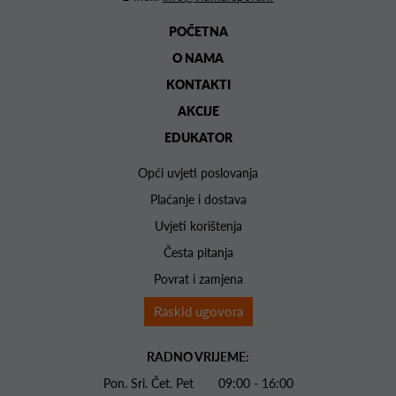
POČETNA
O NAMA
KONTAKTI
AKCIJE
EDUKATOR
Opći uvjeti poslovanja
Plaćanje i dostava
Uvjeti korištenja
Česta pitanja
Povrat i zamjena
Raskid ugovora
RADNO VRIJEME:
Pon. Sri. Čet. Pet 09:00 - 16:00