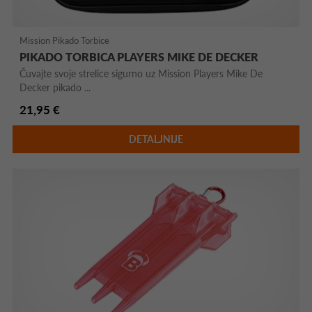
Mission Pikado Torbice
PIKADO TORBICA PLAYERS MIKE DE DECKER
Čuvajte svoje strelice sigurno uz Mission Players Mike De
Decker pikado ...
21,95 €
DETALJNIJE