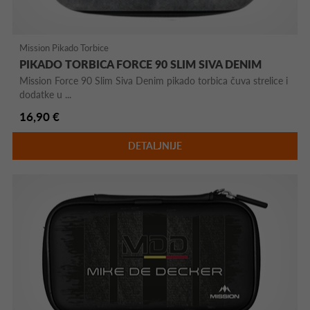
Mission Pikado Torbice
PIKADO TORBICA FORCE 90 SLIM SIVA DENIM
Mission Force 90 Slim Siva Denim pikado torbica čuva strelice i
dodatke u ...
16,90 €
DETALJNIJE