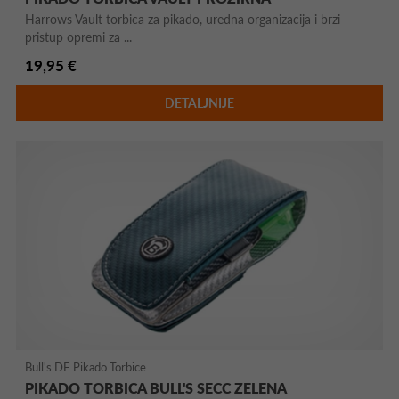
Harrows Vault torbica za pikado, uredna organizacija i brzi
pristup opremi za ...
19,95 €
DETALJNIJE
Bull's DE Pikado Torbice
PIKADO TORBICA BULL'S SECC ZELENA