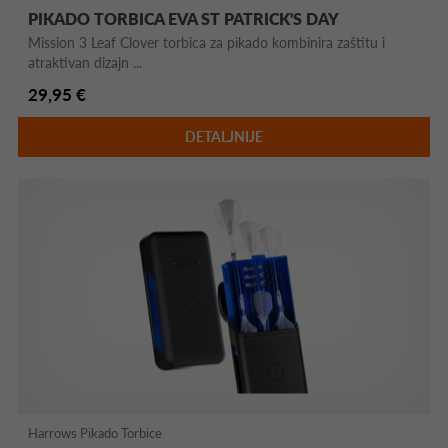
PIKADO TORBICA EVA ST PATRICK'S DAY
Mission 3 Leaf Clover torbica za pikado kombinira zaštitu i
atraktivan dizajn ...
29,95 €
DETALJNIJE
Harrows Pikado Torbice