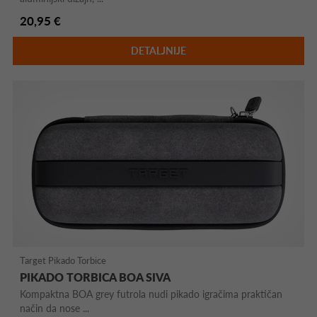
20,95 €
DETALJNIJE
Target Pikado Torbice
PIKADO TORBICA BOA SIVA
Kompaktna BOA grey futrola nudi pikado igračima praktičan
način da nose ...