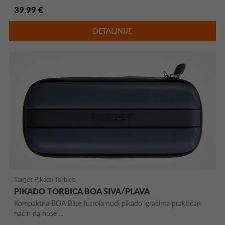
39,99 €
DETALJNIJE
Target Pikado Torbice
PIKADO TORBICA BOA SIVA/PLAVA
Kompaktna BOA Blue futrola nudi pikado igračima praktičan
način da nose ...