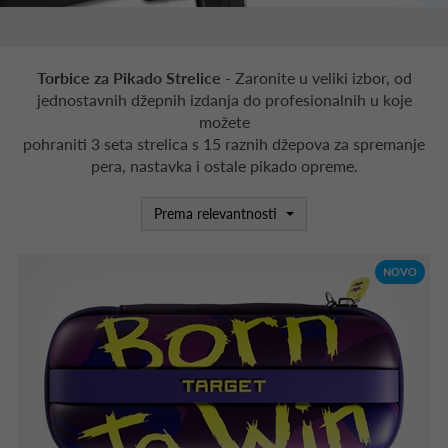
Torbice za Pikado Strelice
- Zaronite u veliki izbor, od
jednostavnih džepnih izdanja do profesionalnih u koje
možete
pohraniti 3 seta strelica s 15 raznih džepova za spremanje
pera, nastavka i ostale pikado opreme.
Prema relevantnosti
NOVO