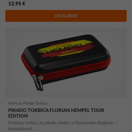
12,95 €
DETALJNIJE
Winmau Pikado Torbice
PIKADO TORBICA FLORIAN HEMPEL TOUR
EDITION
Premium torbica za pikado strelice s Florianovim dizajnom —
kompaktnost, ...