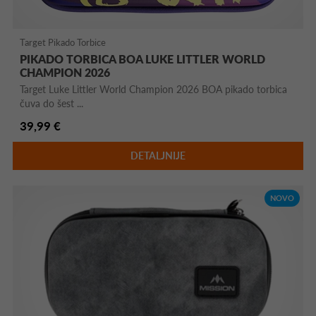
Target Pikado Torbice
PIKADO TORBICA BOA LUKE LITTLER WORLD
CHAMPION 2026
Target Luke Littler World Champion 2026 BOA pikado torbica
čuva do šest ...
39,99 €
DETALJNIJE
NOVO