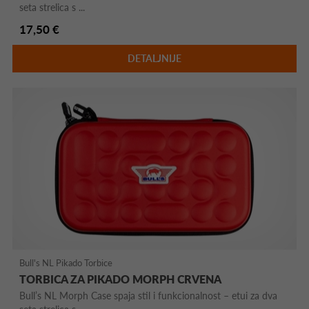
seta strelica s ...
17,50 €
DETALJNIJE
Bull's NL Pikado Torbice
TORBICA ZA PIKADO MORPH CRVENA
Bull’s NL Morph Case spaja stil i funkcionalnost – etui za dva