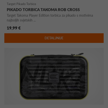
Target Pikado Torbice
PIKADO TORBICA TAKOMA ROB CROSS
Target Takoma Player Edition torbica za pikado s motivima
najboljih svjetskih ...
19,99 €
DETALJNIJE