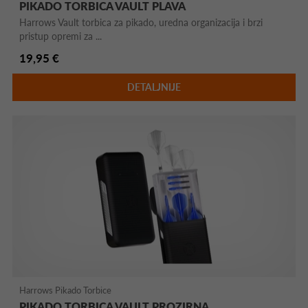
PIKADO TORBICA VAULT PLAVA
Harrows Vault torbica za pikado, uredna organizacija i brzi
pristup opremi za ...
19,95 €
DETALJNIJE
Harrows Pikado Torbice
PIKADO TORBICA VAULT PROZIRNA