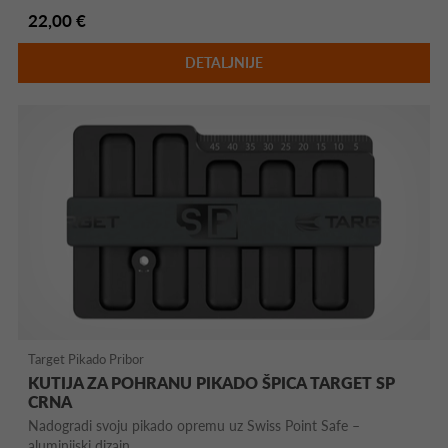
22,00 €
DETALJNIJE
Target Pikado Pribor
KUTIJA ZA POHRANU PIKADO ŠPICA TARGET SP
CRNA
Nadogradi svoju pikado opremu uz Swiss Point Safe –
aluminijski dizajn, ...