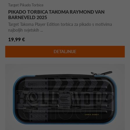
Target Pikado Torbice
PIKADO TORBICA TAKOMA RAYMOND VAN
BARNEVELD 2025
Target Takoma Player Edition torbica za pikado s motivima
najboljih svjetskih ...
19,99 €
DETALJNIJE