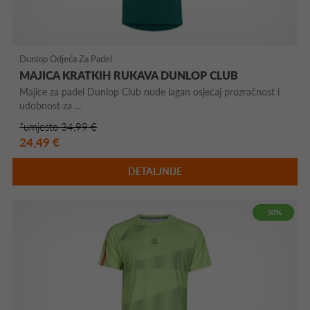
Dunlop Odjeća Za Padel
MAJICA KRATKIH RUKAVA DUNLOP CLUB
Majice za padel Dunlop Club nude lagan osjećaj prozračnost i
udobnost za ...
*umjesto 34,99 €
24,49 €
DETALJNIJE
-30%