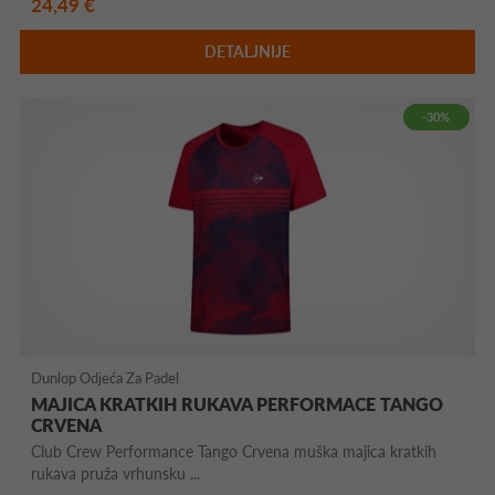
24,49 €
DETALJNIJE
-30%
Dunlop Odjeća Za Padel
MAJICA KRATKIH RUKAVA PERFORMACE TANGO
CRVENA
Club Crew Performance Tango Crvena muška majica kratkih
rukava pruža vrhunsku ...