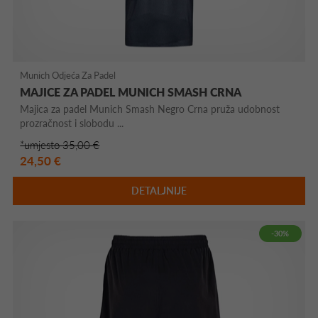
Munich Odjeća Za Padel
MAJICE ZA PADEL MUNICH SMASH CRNA
Majica za padel Munich Smash Negro Crna pruža udobnost
prozračnost i slobodu ...
*umjesto 35,00 €
24,50 €
DETALJNIJE
-30%