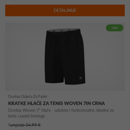
DETALJNIJE
-30%
Dunlop Odjeća Za Padel
KRATKE HLAČE ZA TENIS WOVEN 7IN CRNA
Dunlop Woven 7" hlače - udobne i funkcionalne, idealne za
tenis i padel treninge
*umjesto 34,99 €