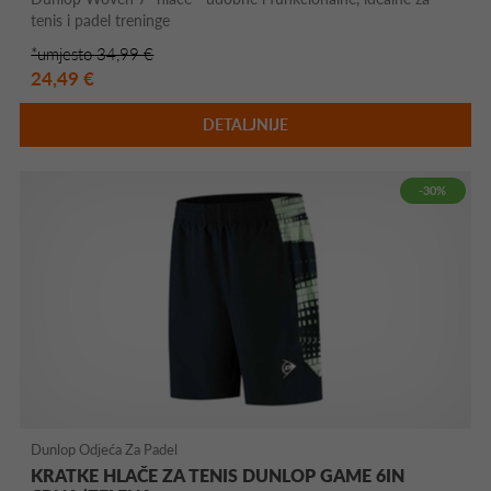
tenis i padel treninge
*umjesto 34,99 €
24,49 €
DETALJNIJE
-30%
Dunlop Odjeća Za Padel
KRATKE HLAČE ZA TENIS DUNLOP GAME 6IN