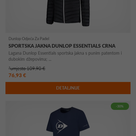
Dunlop Odjeća Za Padel
SPORTSKA JAKNA DUNLOP ESSENTIALS CRNA
Lagana Dunlop Essentials sportska jakna s punim patentom i
dubokim džepovima; ...
*umjesto 109,90 €
76,93 €
DETALJNIJE
-30%