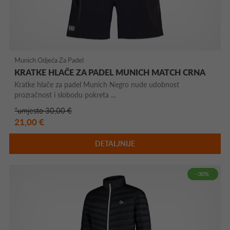
Munich Odjeća Za Padel
KRATKE HLAČE ZA PADEL MUNICH MATCH CRNA
Kratke hlače za padel Munich Negro nude udobnost
prozračnost i slobodu pokreta ...
*umjesto 30,00 €
21,00 €
DETALJNIJE
-30%