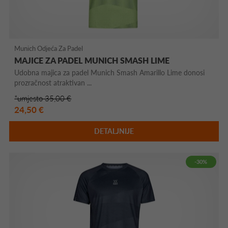
Munich Odjeća Za Padel
MAJICE ZA PADEL MUNICH SMASH LIME
Udobna majica za padel Munich Smash Amarillo Lime donosi
prozračnost atraktivan ...
*umjesto 35,00 €
24,50 €
DETALJNIJE
-30%