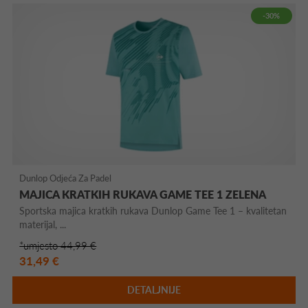
-30%
Dunlop Odjeća Za Padel
MAJICA KRATKIH RUKAVA GAME TEE 1 ZELENA
Sportska majica kratkih rukava Dunlop Game Tee 1 – kvalitetan
materijal, ...
*umjesto 44,99 €
31,49 €
DETALJNIJE