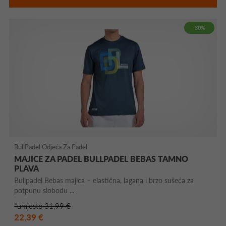
-30%
BullPadel Odjeća Za Padel
MAJICE ZA PADEL BULLPADEL BEBAS TAMNO
PLAVA
Bullpadel Bebas majica – elastična, lagana i brzo sušeća za
potpunu slobodu ...
*umjesto 31,99 €
22,39 €