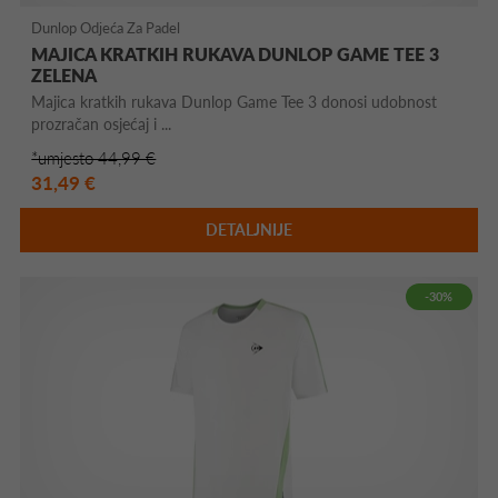
Dunlop Odjeća Za Padel
MAJICA KRATKIH RUKAVA DUNLOP GAME TEE 3
ZELENA
Majica kratkih rukava Dunlop Game Tee 3 donosi udobnost
prozračan osjećaj i ...
*umjesto 44,99 €
31,49 €
DETALJNIJE
-30%