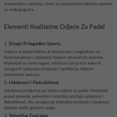
vremenskim uvjetima, čineći je esencijalnim dijelom opreme
za svakog igrača.
Elementi Kvalitetne Odjeće Za Padel
1.
Dizajn Prilagođen Sportu
Odjeća za padel obično je dizajnirana s naglaskom na
funkcionalnost i udobnost tijekom dinamičnih pokreta.
Materijali su često lagani, elastični i prozračni kako bi
omogućili optimalno kretanje i ventilaciju tijekom
intenzivnih mečeva.
2.
Udobnost i Fleksibilnost
Udobnost je ključna pri izboru odjeće za padel. Materijali
poput pamuka, poliestera i elastana pružaju udobnost i
fleksibilnost, što omogućuje slobodno kretanje i udobnost
tijekom dužih igračkih sesija.
3.
Tehničke Značajke