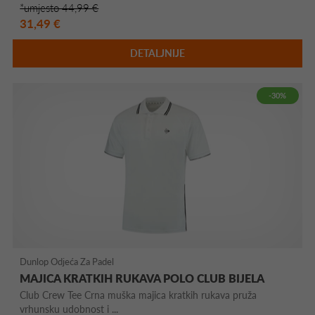
*umjesto 44,99 €
31,49 €
DETALJNIJE
-30%
Dunlop Odjeća Za Padel
MAJICA KRATKIH RUKAVA POLO CLUB BIJELA
Club Crew Tee Crna muška majica kratkih rukava pruža
vrhunsku udobnost i ...