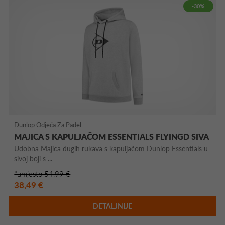
-30%
Dunlop Odjeća Za Padel
MAJICA S KAPULJAČOM ESSENTIALS FLYINGD SIVA
Udobna Majica dugih rukava s kapuljačom Dunlop Essentials u
sivoj boji s ...
*umjesto 54,99 €
38,49 €
DETALJNIJE