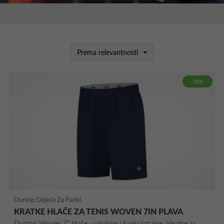
Prema relevantnosti
-30%
Dunlop Odjeća Za Padel
KRATKE HLAČE ZA TENIS WOVEN 7IN PLAVA
Dunlop Woven 7" hlače - udobne i funkcionalne, idealne za