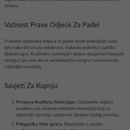
terenu.
Važnost Prave Odjeće Za Padel
Pravilno odabrana odjeća za padel može poboljšati vašu
igru tako što pruža udobnost, slobodu pokreta i zaštitu
tijekom igre. Kvalitetni materijali i dobro dizajnirani komadi
omogućuju vam da se usredotočite na igru i ostvarivanje
najboljih rezultata.
Savjeti Za Kupnju
Provjera Kvalitete Materijala
: Odaberite odjeću
izrađenu od visokokvalitetnih materijala koji su
otporniji i pružaju udobnost tijekom dužeg nošenja.
Prilagodba Stilu Igrača
: Razmislite o svojim