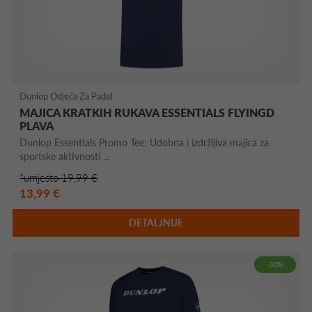
Dunlop Odjeća Za Padel
MAJICA KRATKIH RUKAVA ESSENTIALS FLYINGD
PLAVA
Dunlop Essentials Promo Tee: Udobna i izdržljiva majica za
sportske aktivnosti ...
*umjesto 19,99 €
13,99 €
DETALJNIJE
-30%