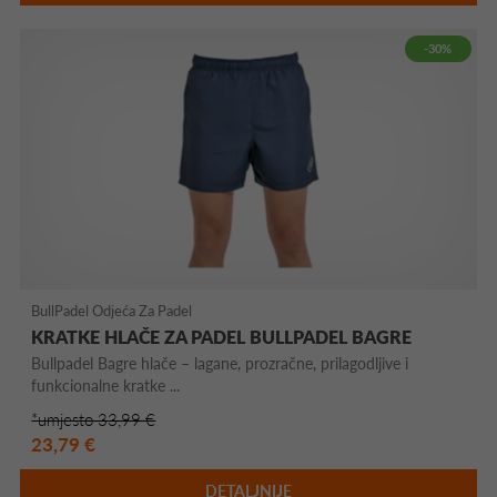
-30%
BullPadel Odjeća Za Padel
KRATKE HLAČE ZA PADEL BULLPADEL BAGRE
Bullpadel Bagre hlače – lagane, prozračne, prilagodljive i
funkcionalne kratke ...
*umjesto 33,99 €
23,79 €
DETALJNIJE