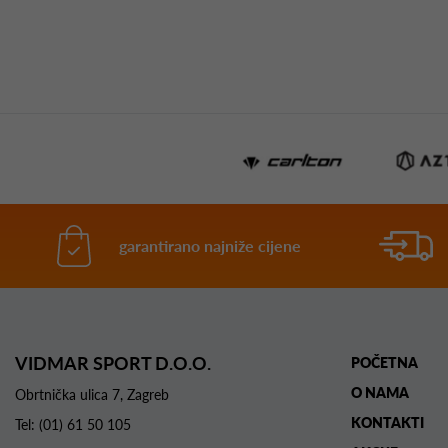
garantirano najniže cijene
VIDMAR SPORT D.O.O.
POČETNA
O NAMA
Obrtnička ulica 7, Zagreb
KONTAKTI
Tel:
(01) 61 50 105