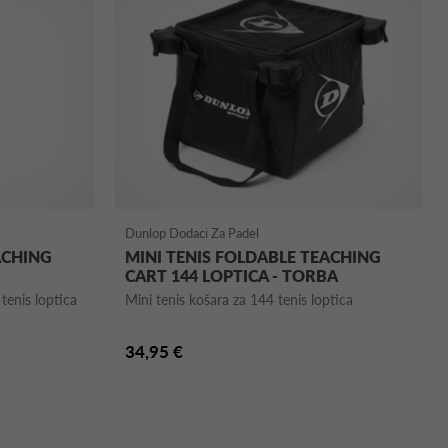
Dunlop Dodaci Za Padel
ACHING
MINI TENIS FOLDABLE TEACHING
CART 144 LOPTICA - TORBA
tenis loptica
Mini tenis košara za 144 tenis loptica
34,95 €