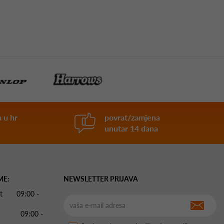
 u hr
povrat/zamjena
unutar 14 dana
ME:
NEWSLETTER PRIJAVA
 Pet 09:00 -
09:00 -