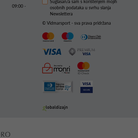
Suglasan/a sam s korištenjem mojih
09:00 -
osobnih podataka u svrhu slanja
Newslettera
© Vidmarsport - sva prava pridržana