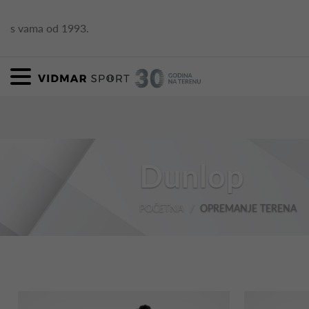
s vama od 1993.
Dunlop
POČETNA
OPREMANJE TERENA