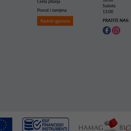
Česta pitanja
Subota 
Povrat i zamjena
13:00
PRATITE NAS:
Raskid ugovora