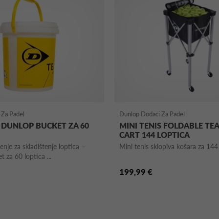
 Za Padel
Dunlop Dodaci Za Padel
 DUNLOP BUCKET ZA 60
MINI TENIS FOLDABLE TE
CART 144 LOPTICA
enje za skladištenje loptica –
Mini tenis sklopiva košara za 144 
 za 60 loptica ...
199,99 €