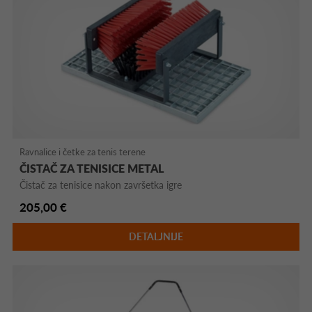
Ravnalice i četke za tenis terene
ČISTAČ ZA TENISICE METAL
Čistač za tenisice nakon završetka igre
205,00 €
DETALJNIJE