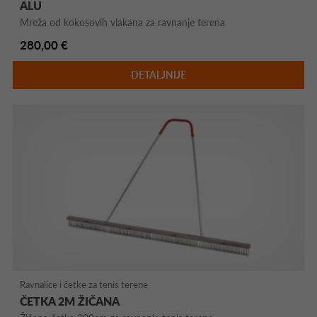
ALU
Mreža od kokosovih vlakana za ravnanje terena
280,00 €
DETALJNIJE
Ravnalice i četke za tenis terene
ČETKA 2M ŽIČANA