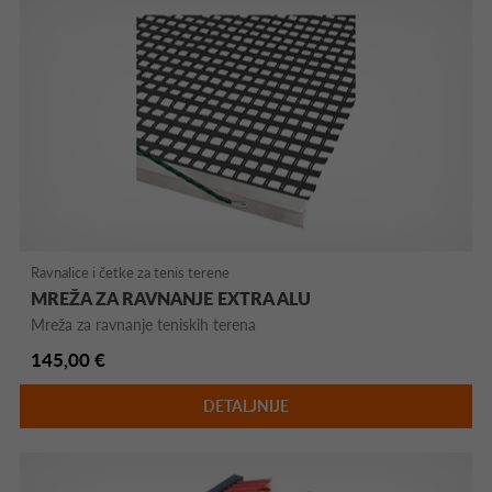
Ravnalice i četke za tenis terene
MREŽA ZA RAVNANJE EXTRA ALU
Mreža za ravnanje teniskih terena
145,00 €
DETALJNIJE