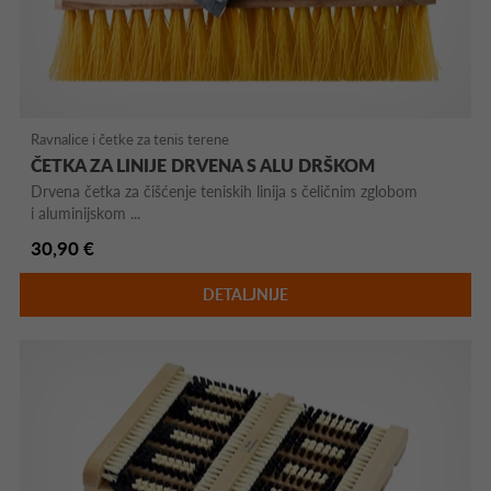
Ravnalice i četke za tenis terene
ČETKA ZA LINIJE DRVENA S ALU DRŠKOM
Drvena četka za čišćenje teniskih linija s čeličnim zglobom
i aluminijskom ...
30,90 €
DETALJNIJE