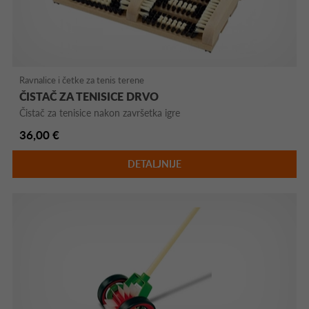
Ravnalice i četke za tenis terene
ČISTAČ ZA TENISICE DRVO
Čistač za tenisice nakon završetka igre
36,00 €
DETALJNIJE