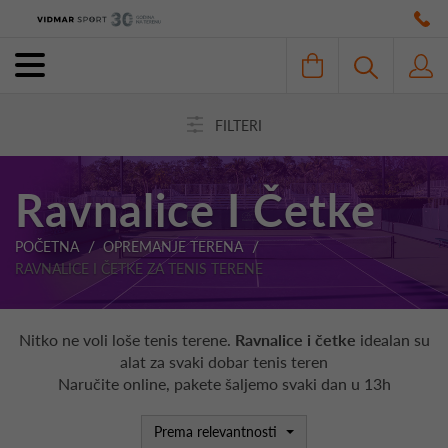
FILTERI
Ravnalice I Četke
POČETNA
OPREMANJE TERENA
RAVNALICE I ČETKE ZA TENIS TERENE
Nitko ne voli loše tenis terene.
Ravnalice i četke
idealan su
alat za svaki dobar tenis teren
Naručite online, pakete šaljemo svaki dan u 13h
Prema relevantnosti