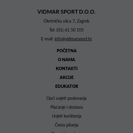
VIDMAR SPORT D.O.O.
Obrtnička ulica 7, Zagreb
Tel:
(01) 61 50 105
E-mail:
info@vidmarsport.hr
POČETNA
O NAMA
KONTAKTI
AKCIJE
EDUKATOR
Opći uvjeti poslovanja
Plaćanje i dostava
Uvjeti korištenja
Česta pitanja