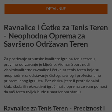
DETALJNIJE
Ravnalice i Četke za Tenis Teren
- Neophodna Oprema za
Savršeno Održavan Teren
Za postizanje vrhunske kvalitete igre na tenis terenu,
pravilno održavanje je ključno. Vidmar Sport nudi
visokokvalitetne ravnalice i četke za tenis teren koje su
neophodne za održavanje čistog, ravnog i profesionalno
pripremljenog igrališta. Bez obzira jeste li profesionalni
klub, škola ili rekreativni igrač, naša oprema će vam pomoći
da vaš teren uvijek bude u savršenom stanju.
Ravnalice za Tenis Teren - Preciznost i