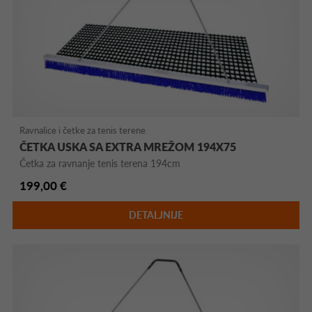
Ravnalice i četke za tenis terene
ČETKA USKA SA EXTRA MREŽOM 194X75
Četka za ravnanje tenis terena 194cm
199,00 €
DETALJNIJE