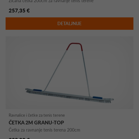
Žičana četka 200cm za ravnanje tenis terene
257,35 €
DETALJNIJE
Ravnalice i četke za tenis terene
ČETKA 2M GRANU-TOP
Četka za ravnanje tenis terena 200cm