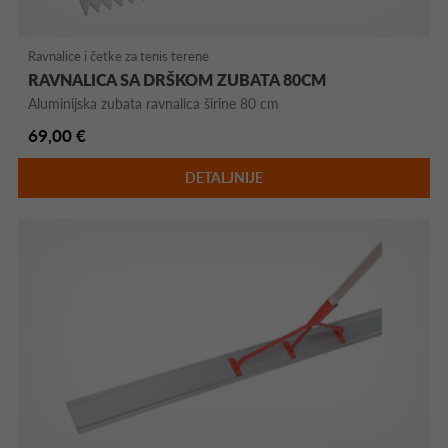
Ravnalice i četke za tenis terene
RAVNALICA SA DRŠKOM ZUBATA 80CM
Aluminijska zubata ravnalica širine 80 cm
69,00 €
DETALJNIJE