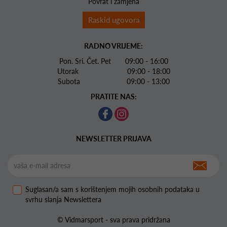
Povrat i zamjena
Raskid ugovora
RADNO VRIJEME:
Pon. Sri. Čet. Pet 09:00 - 16:00
Utorak 09:00 - 18:00
Subota 09:00 - 13:00
PRATITE NAS:
NEWSLETTER PRIJAVA
Suglasan/a sam s korištenjem mojih osobnih podataka u
svrhu slanja Newslettera
© Vidmarsport - sva prava pridržana