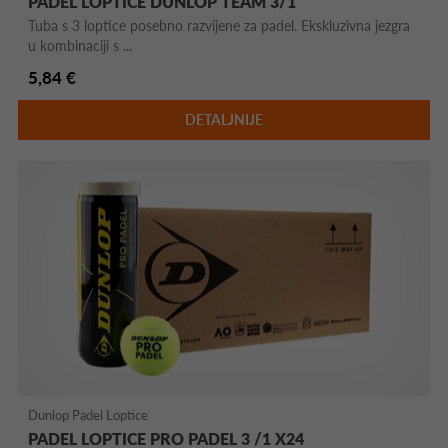
PADEL LOPTICE DUNLOP TEAM 3/1
Tuba s 3 loptice posebno razvijene za padel. Ekskluzivna jezgra
u kombinaciji s ...
5,84 €
DETALJNIJE
Dunlop Padel Loptice
PADEL LOPTICE PRO PADEL 3 /1 X24