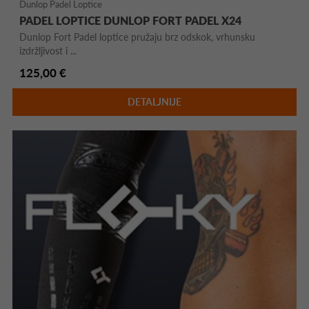
Dunlop Padel Loptice
PADEL LOPTICE DUNLOP FORT PADEL X24
Dunlop Fort Padel loptice pružaju brz odskok, vrhunsku
izdržljivost i ...
125,00 €
DETALJNIJE