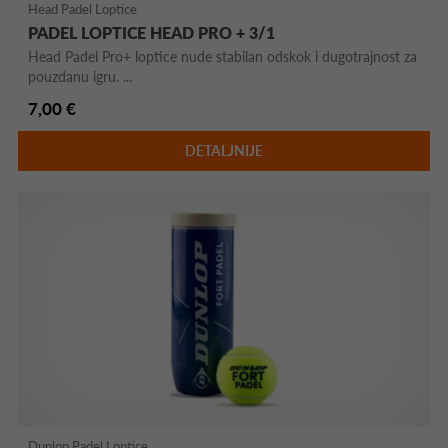
Head Padel Loptice
PADEL LOPTICE HEAD PRO + 3/1
Head Padel Pro+ loptice nude stabilan odskok i dugotrajnost za
pouzdanu igru. ...
7,00 €
DETALJNIJE
Dunlop Padel Loptice