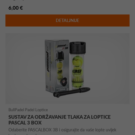
6,00 €
DETALJNIJE
BullPadel Padel Loptice
SUSTAV ZA ODRŽAVANJE TLAKA ZA LOPTICE
PASCAL 3 BOX
Odaberite PASCALBOX 3B i osigurajte da vaše lopte uvijek