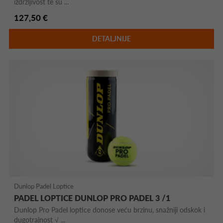
izdržljivost te su ...
127,50 €
DETALJNIJE
Dunlop Padel Loptice
PADEL LOPTICE DUNLOP PRO PADEL 3 /1
Dunlop Pro Padel loptice donose veću brzinu, snažniji odskok i
dugotrajnost √ ...