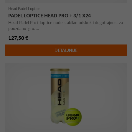
Head Padel Loptice
PADEL LOPTICE HEAD PRO + 3/1 X24
Head Padel Pro+ loptice nude stabilan odskok i dugotrajnost za
pouzdanu igru. ...
127,50 €
DETALJNIJE