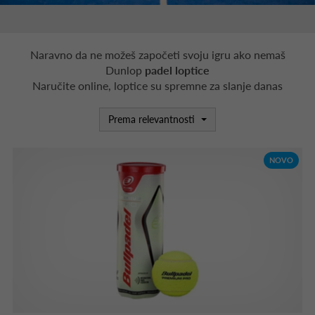
Naravno da ne možeš započeti svoju igru ako nemaš
Dunlop
padel loptice
Naručite online, loptice su spremne za slanje danas
Prema relevantnosti
NOVO