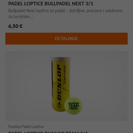
PADEL LOPTICE BULLPADEL NEXT 3/1
Bullpadel Next loptice za padel – izdržljive, precizne i odobrene
za turnirske ...
6,50 €
DETALJNIJE
Dunlop Padel Loptice