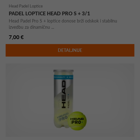
Head Padel Loptice
PADEL LOPTICE HEAD PRO S + 3/1
Head Padel Pro S + loptice donose brži odskok i stabilnu
izvedbu za dinamičnu ...
7,00 €
DETALJNIJE