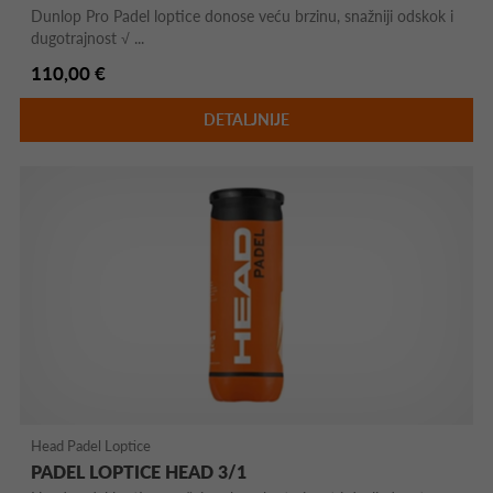
Dunlop Pro Padel loptice donose veću brzinu, snažniji odskok i
dugotrajnost √ ...
110,00 €
DETALJNIJE
Head Padel Loptice
PADEL LOPTICE HEAD 3/1