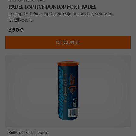
PADEL LOPTICE DUNLOP FORT PADEL
Dunlop Fort Padel loptice pružaju brz odskok, vrhunsku
izdržljivost i ...
6,90 €
DETALJNIJE
BullPadel Padel Loptice