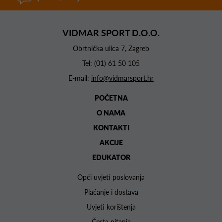
VIDMAR SPORT D.O.O.
Obrtnička ulica 7, Zagreb
Tel:
(01) 61 50 105
E-mail:
info@vidmarsport.hr
POČETNA
O NAMA
KONTAKTI
AKCIJE
EDUKATOR
Opći uvjeti poslovanja
Plaćanje i dostava
Uvjeti korištenja
Česta pitanja