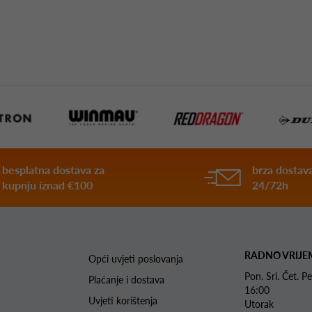
besplatna dostava za
brza dostava
kupnju iznad €100
24/72h
RADNO VRIJE
Opći uvjeti poslovanja
Pon. Sri. Čet.
Plaćanje i dostava
16:00
Uvjeti korištenja
Utorak 