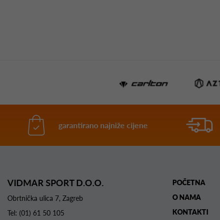
garantirano najniže cijene
VIDMAR SPORT D.O.O.
POČETNA
O NAMA
Obrtnička ulica 7, Zagreb
KONTAKTI
Tel:
(01) 61 50 105