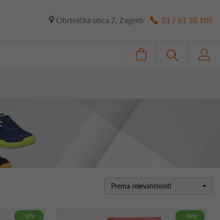
Obrtnička ulica 7, Zagreb
01 / 61 50 105
Prema relevantnosti
-10%
-30%