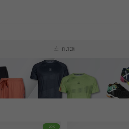
FILTERI
-20%