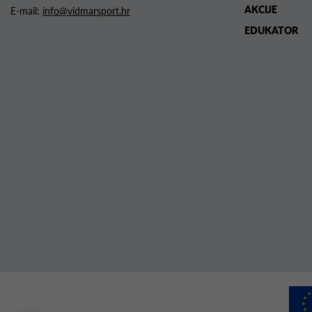
AKCIJE
E-mail:
info@vidmarsport.hr
EDUKATOR