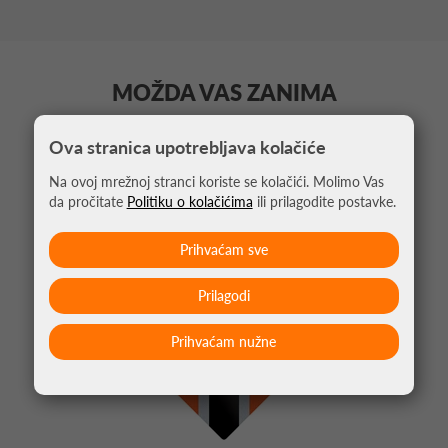
MOŽDA VAS ZANIMA
Ova stranica upotrebljava kolačiće
Na ovoj mrežnoj stranci koriste se kolačići. Molimo Vas
da pročitate
Politiku o kolačićima
ili prilagodite postavke.
Prihvaćam sve
Prilagodi
Prihvaćam nužne