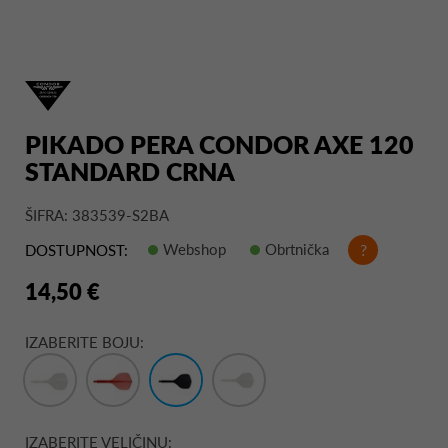
PIKADO PERA CONDOR AXE 120
STANDARD CRNA
ŠIFRA: 383539-S2BA
Webshop
Obrtnička
?
DOSTUPNOST:
14,50 €
IZABERITE BOJU:
IZABERITE VELIČINU: