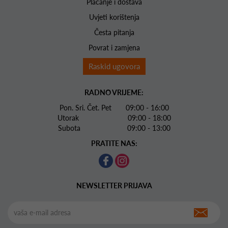
Plaćanje i dostava
Uvjeti korištenja
Česta pitanja
Povrat i zamjena
Raskid ugovora
RADNO VRIJEME:
Pon. Sri. Čet. Pet 09:00 - 16:00
Utorak 09:00 - 18:00
Subota 09:00 - 13:00
PRATITE NAS:
NEWSLETTER PRIJAVA