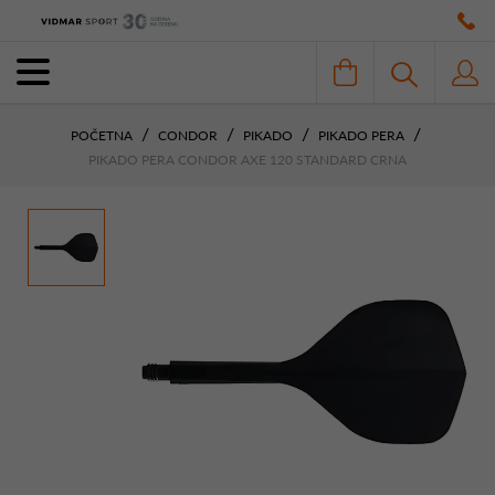
POČETNA
CONDOR
PIKADO
PIKADO PERA
PIKADO PERA CONDOR AXE 120 STANDARD CRNA