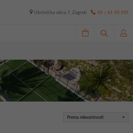
Obrtnička ulica 7, Zagreb
01 / 61 50 105
Prema relevantnosti