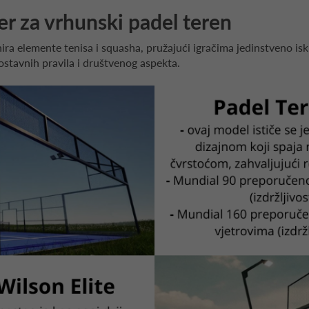
er za vrhunski padel teren
nira elemente tenisa i squasha, pružajući igračima jedinstveno is
ostavnih pravila i društvenog aspekta.