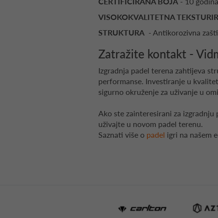
CERTIFICIRANA BOJA
- 10 godina
VISOKOKVALITETNA TEKSTURI
STRUKTURA
- Antikorozivna zašti
Zatražite kontakt - Vid
Izgradnja padel terena zahtijeva str
performanse. Investiranje u kvalitet
sigurno okruženje za uživanje u omi
Ako ste zainteresirani za izgradnju
uživajte u novom padel terenu.
Saznati više o
padel
igri na našem 