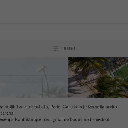
FILTERI
boljih tvrtki na svijetu, Padel Galis koja je izgradila preko
terena.
ješenja
. Kontaktirajte nas i gradimo budućnost zajedno!