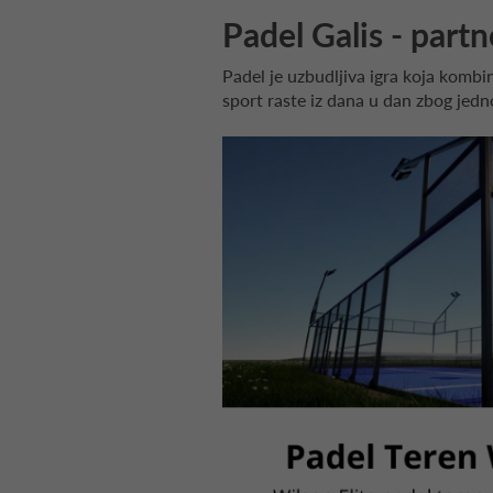
Padel Galis - partn
Padel je uzbudljiva igra koja kombi
sport raste iz dana u dan zbog jedn