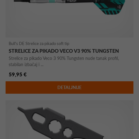
Bull's DE Strelice za pikado soft tip
STRELICE ZA PIKADO VECO V3 90% TUNGSTEN
Strelice za pikado Veco 3 90% Tungsten nude tanak profil,
stabilan izbačaj i ...
59,95 €
DETALJNIJE