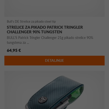
Bull's DE Strelice za pikado steel tip
STRELICE ZA PIKADO PATRICK TRINGLER
CHALLENGER 90% TUNGSTEN
BULL'S Patrick Tringler Challenger 21g pikado strelice 90%
tungstena za ...
64,95 €
DETALJNIJE