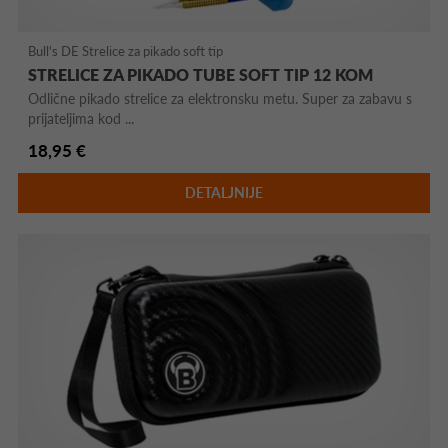
Bull's DE Strelice za pikado soft tip
STRELICE ZA PIKADO TUBE SOFT TIP 12 KOM
Odlične pikado strelice za elektronsku metu. Super za zabavu s
prijateljima kod ...
18,95 €
DETALJNIJE