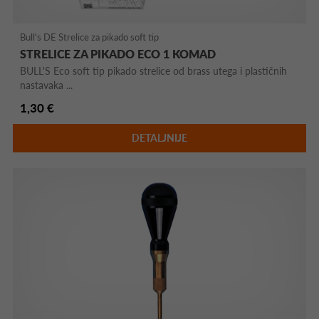
Bull's DE Strelice za pikado soft tip
STRELICE ZA PIKADO ECO 1 KOMAD
BULL'S Eco soft tip pikado strelice od brass utega i plastičnih
nastavaka ...
1,30 €
DETALJNIJE