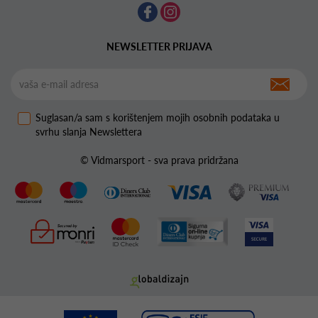
NEWSLETTER PRIJAVA
Suglasan/a sam s korištenjem mojih osobnih podataka u
svrhu slanja Newslettera
© Vidmarsport - sva prava pridržana