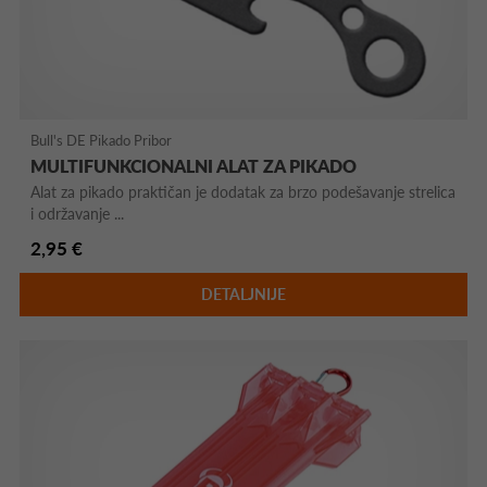
Bull's DE Pikado Pribor
MULTIFUNKCIONALNI ALAT ZA PIKADO
Alat za pikado praktičan je dodatak za brzo podešavanje strelica
i održavanje ...
2,95 €
DETALJNIJE