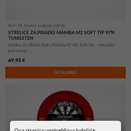
Bull's DE Strelice za pikado soft tip
STRELICE ZA PIKADO MAMBA M2 SOFT TIP 97%
TUNGSTEN
Strelice Za Pikado Bull's Mamba 97 M2 Soft Tip - vrhunska
preciznost i ...
69,95 €
DETALJNIJE
Ova stranica upotrebljava kolačiće