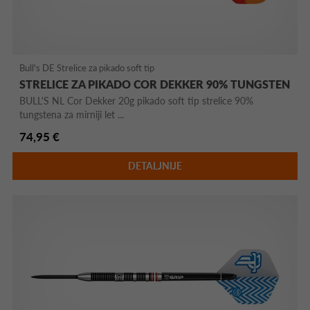
Bull's DE Strelice za pikado soft tip
STRELICE ZA PIKADO COR DEKKER 90% TUNGSTEN
BULL'S NL Cor Dekker 20g pikado soft tip strelice 90%
tungstena za mirniji let ...
74,95 €
DETALJNIJE