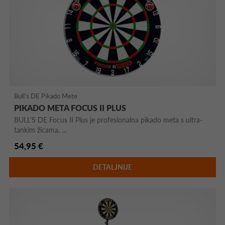
Bull's DE Pikado Mete
PIKADO META FOCUS II PLUS
BULL'S DE Focus II Plus je profesionalna pikado meta s ultra-
tankim žicama, ...
54,95 €
DETALJNIJE