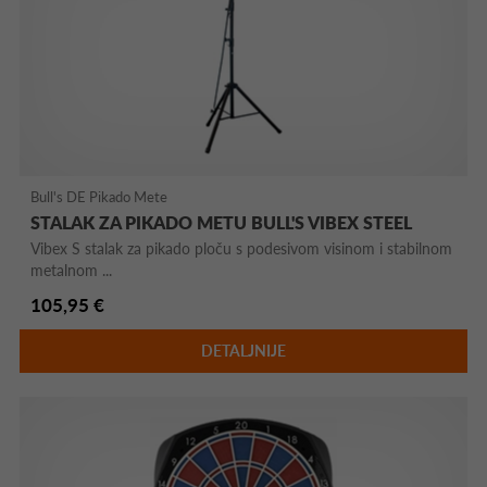
Bull's DE Pikado Mete
STALAK ZA PIKADO METU BULL'S VIBEX STEEL
Vibex S stalak za pikado ploču s podesivom visinom i stabilnom
metalnom ...
105,95 €
DETALJNIJE