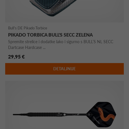
Bull's DE Pikado Torbice
PIKADO TORBICA BULL'S SECC ZELENA
Spremite strelice i dodatke lako i sigurno s BULL’S NL SECC
Dartcase Hardcase ...
29,95 €
DETALJNIJE