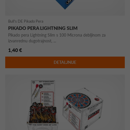
Bull's DE Pikado Pera
PIKADO PERA LIGHTNING SLIM
Pikado pera Lightning Slim s 100 Microna debljinom za
izvanrednu dugotrajnost, ...
1,40 €
DETALJNIJE