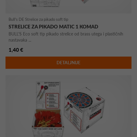
Bull's DE Strelice za pikado soft tip
STRELICE ZA PIKADO MATIC 1 KOMAD
BULL'S Eco soft tip pikado strelice od brass utega i plastičnih
nastavaka ...
1,40 €
DETALJNIJE