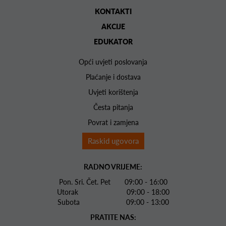
KONTAKTI
AKCIJE
EDUKATOR
Opći uvjeti poslovanja
Plaćanje i dostava
Uvjeti korištenja
Česta pitanja
Povrat i zamjena
Raskid ugovora
RADNO VRIJEME:
Pon. Sri. Čet. Pet 09:00 - 16:00
Utorak 09:00 - 18:00
Subota 09:00 - 13:00
PRATITE NAS: