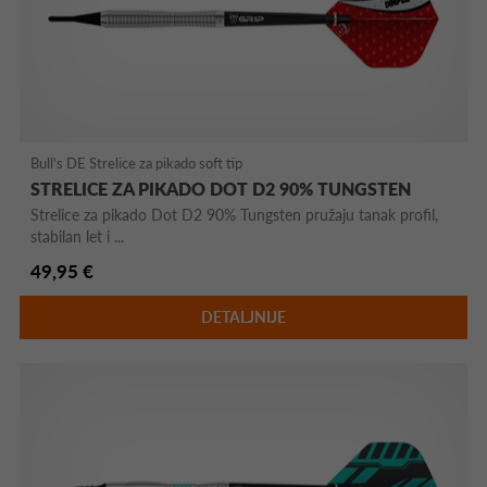
Bull's DE Strelice za pikado soft tip
STRELICE ZA PIKADO DOT D2 90% TUNGSTEN
Strelice za pikado Dot D2 90% Tungsten pružaju tanak profil,
stabilan let i ...
49,95 €
DETALJNIJE