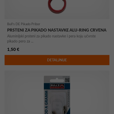
Bull's DE Pikado Pribor
PRSTENI ZA PIKADO NASTAVKE ALU-RING CRVENA
Aluminijski prsteni za pikado nastavke i pera koju učvrste
pikado pero za ...
1,50 €
DETALJNIJE