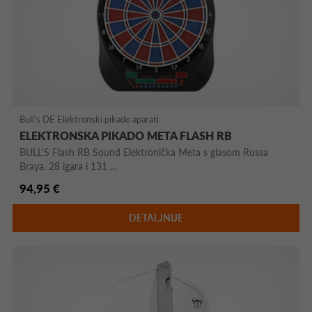
Bull's DE Elektronski pikado aparati
ELEKTRONSKA PIKADO META FLASH RB
BULL'S Flash RB Sound Elektronička Meta s glasom Russa
Braya, 28 igara i 131 ...
94,95 €
DETALJNIJE