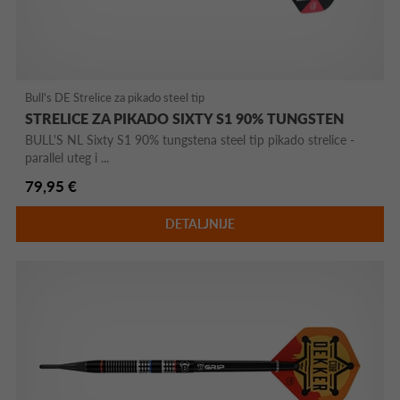
Bull's DE Strelice za pikado steel tip
STRELICE ZA PIKADO SIXTY S1 90% TUNGSTEN
BULL'S NL Sixty S1 90% tungstena steel tip pikado strelice -
parallel uteg i ...
79,95 €
DETALJNIJE