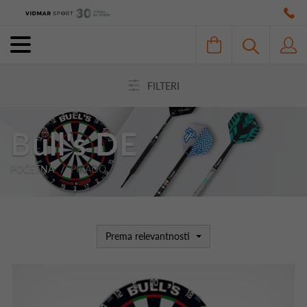
FILTERI
Bull's DE
POČETNA
PIKADO
Prema relevantnosti