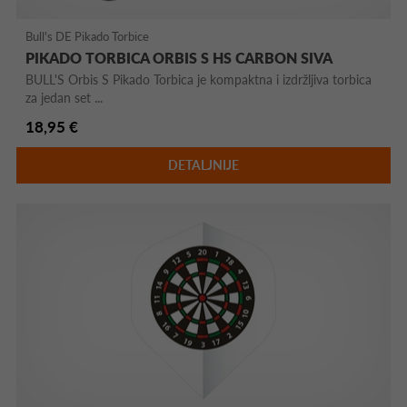
Bull's DE Pikado Torbice
PIKADO TORBICA ORBIS S HS CARBON SIVA
BULL'S Orbis S Pikado Torbica je kompaktna i izdržljiva torbica
za jedan set ...
18,95 €
DETALJNIJE