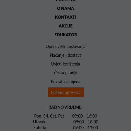
O NAMA
KONTAKTI
AKCIJE
EDUKATOR
Opći uvjeti poslovanja
Plaćanje i dostava
Uvjeti korištenja
Česta pitanja
Povrat i zamjena
Raskid ugovora
RADNO VRIJEME:
Pon. Sri. Čet. Pet 09:00 - 16:00
Utorak 09:00 - 18:00
Subota 09:00 - 13:00