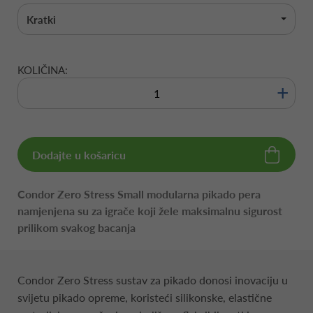
Kratki
KOLIČINA:
+
Dodajte u košaricu
Condor Zero Stress Small modularna pikado pera
namjenjena su za igrače koji žele maksimalnu sigurost
prilikom svakog bacanja
Condor Zero Stress sustav za pikado donosi inovaciju u
svijetu pikado opreme, koristeći silikonske, elastične