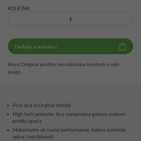
KOLIČINA:
Dodajte u košaricu
Royal Original postiže nenadmašnu kontrolu s više
snage.
Prva žica iz Orginal obitelji
High tech poliester žica namjenjena gotovo svakom
profilu igrača
Maksimalne all round performanse, balans kontrole,
spina i izdržljivosti