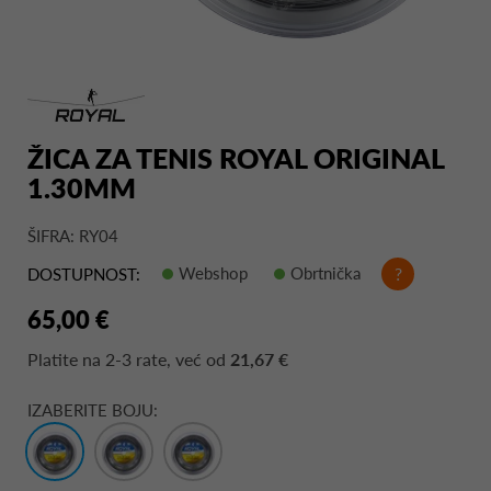
ŽICA ZA TENIS ROYAL ORIGINAL
1.30MM
ŠIFRA: RY04
Webshop
Obrtnička
?
DOSTUPNOST:
65,00 €
Platite na
2-3 rate
, već od
21,67 €
IZABERITE BOJU: