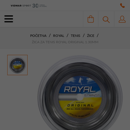
POČETNA
ROYAL
TENIS
ŽICE
ŽICA ZA TENIS ROYAL ORIGINAL 1.30MM