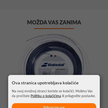
MOŽDA VAS ZANIMA
Ova stranica upotrebljava kolačiće
Na ovoj mrežnoj stranci koriste se kolačići. Molimo Vas
da pročitate
Politiku o kolačićima
ili prilagodite postavke.
Prihvaćam sve