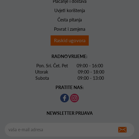
Plaćanje i dostava
Uvjeti korištenja
Česta pitanja
Povrat i zamjena
Raskid ugovora
RADNO VRIJEME:
Pon. Sri. Čet. Pet 09:00 - 16:00
Utorak 09:00 - 18:00
Subota 09:00 - 13:00
PRATITE NAS:
NEWSLETTER PRIJAVA