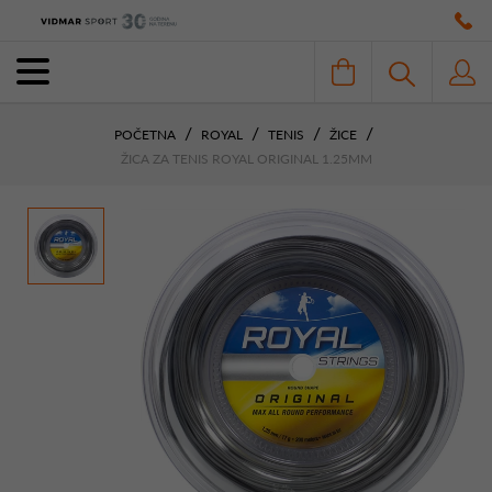
POČETNA
ROYAL
TENIS
ŽICE
ŽICA ZA TENIS ROYAL ORIGINAL 1.25MM