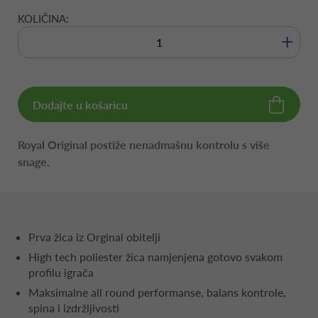
KOLIČINA:
+
Dodajte u košaricu
Royal Original postiže nenadmašnu kontrolu s više
snage.
Prva žica iz Orginal obitelji
High tech poliester žica namjenjena gotovo svakom
profilu igrača
Maksimalne all round performanse, balans kontrole,
spina i izdržljivosti