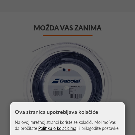
MOŽDA VAS ZANIMA
Ova stranica upotrebljava kolačiće
Na ovoj mrežnoj stranci koriste se kolačići. Molimo Vas
da pročitate
Politiku o kolačićima
ili prilagodite postavke.