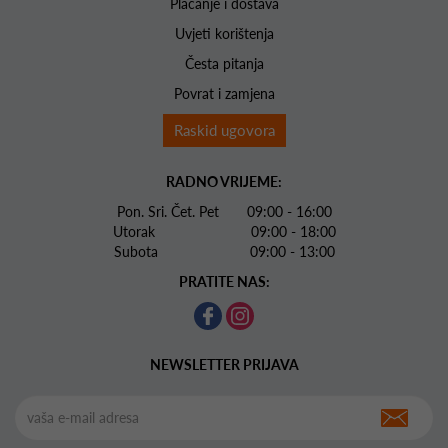
Plaćanje i dostava
Uvjeti korištenja
Česta pitanja
Povrat i zamjena
Raskid ugovora
RADNO VRIJEME:
Pon. Sri. Čet. Pet 09:00 - 16:00
Utorak 09:00 - 18:00
Subota 09:00 - 13:00
PRATITE NAS:
NEWSLETTER PRIJAVA