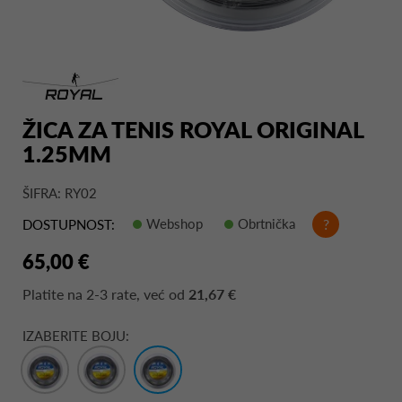
ŽICA ZA TENIS ROYAL ORIGINAL
1.25MM
ŠIFRA: RY02
Webshop
Obrtnička
?
DOSTUPNOST:
65,00 €
Platite na
2-3 rate
, već od
21,67 €
IZABERITE BOJU: