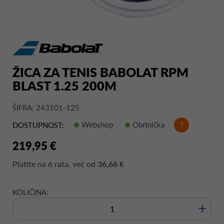
ŽICA ZA TENIS BABOLAT RPM
BLAST 1.25 200M
ŠIFRA: 243101-125
Webshop
Obrtnička
?
DOSTUPNOST:
219,95 €
Platite na
6 rata
, već od
36,66 €
KOLIČINA:
+