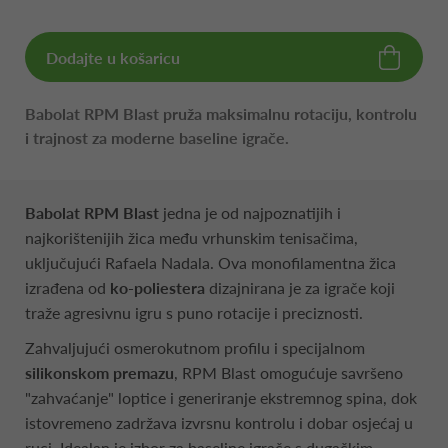
Dodajte u košaricu
Babolat RPM Blast pruža maksimalnu rotaciju, kontrolu
i trajnost za moderne baseline igrače.
Babolat RPM Blast
jedna je od najpoznatijih i
najkorištenijih žica među vrhunskim tenisačima,
uključujući Rafaela Nadala. Ova monofilamentna žica
izrađena od
ko-poliestera
dizajnirana je za igrače koji
traže agresivnu igru s puno rotacije i preciznosti.
Zahvaljujući osmerokutnom profilu i specijalnom
silikonskom premazu
, RPM Blast omogućuje savršeno
"zahvaćanje" loptice i generiranje ekstremnog spina, dok
istovremeno zadržava izvrsnu kontrolu i dobar osjećaj u
ruci. Idealan je izbor za baseline igrače s dugačkim