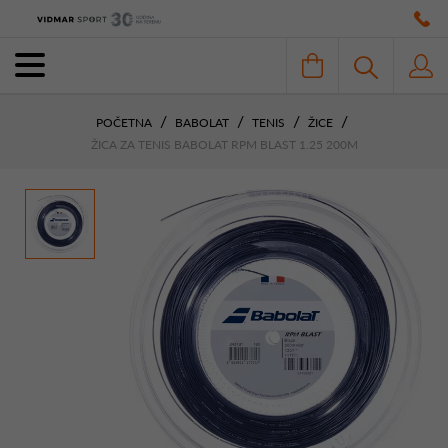
POČETNA
BABOLAT
TENIS
ŽICE
ŽICA ZA TENIS BABOLAT RPM BLAST 1.25 200M