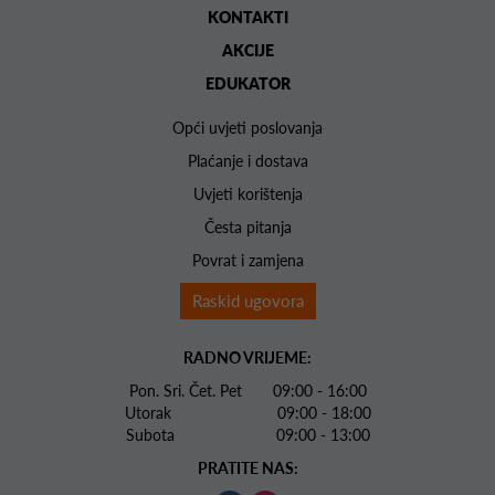
KONTAKTI
AKCIJE
EDUKATOR
Opći uvjeti poslovanja
Plaćanje i dostava
Uvjeti korištenja
Česta pitanja
Povrat i zamjena
Raskid ugovora
RADNO VRIJEME:
Pon. Sri. Čet. Pet 09:00 - 16:00
Utorak 09:00 - 18:00
Subota 09:00 - 13:00
PRATITE NAS: