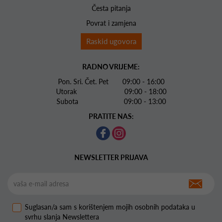
Česta pitanja
Povrat i zamjena
Raskid ugovora
RADNO VRIJEME:
Pon. Sri. Čet. Pet 09:00 - 16:00
Utorak 09:00 - 18:00
Subota 09:00 - 13:00
PRATITE NAS:
NEWSLETTER PRIJAVA
Suglasan/a sam s korištenjem mojih osobnih podataka u
svrhu slanja Newslettera