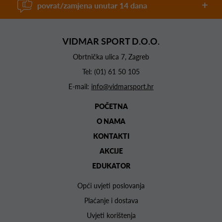
povrat/zamjena unutar 14 dana
VIDMAR SPORT D.O.O.
Obrtnička ulica 7, Zagreb
Tel:
(01) 61 50 105
E-mail:
info@vidmarsport.hr
POČETNA
O NAMA
KONTAKTI
AKCIJE
EDUKATOR
Opći uvjeti poslovanja
Plaćanje i dostava
Uvjeti korištenja