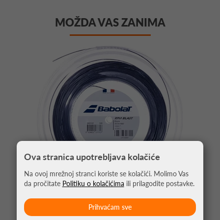
MOŽDA VAS ZANIMA
Ova stranica upotrebljava kolačiće
Na ovoj mrežnoj stranci koriste se kolačići. Molimo Vas
da pročitate
Politiku o kolačićima
ili prilagodite postavke.
Prihvaćam sve
ŽICA ZA TENIS BABOLAT RPM BLAST 1.25 200M