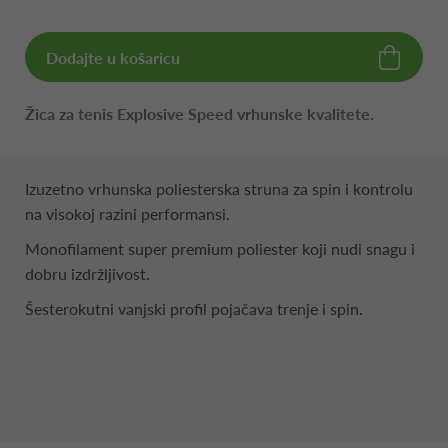
Dodajte u košaricu
Žica za tenis Explosive Speed vrhunske kvalitete.
Izuzetno vrhunska poliesterska struna za spin i kontrolu
na visokoj razini performansi.
Monofilament super premium poliester koji nudi snagu i
dobru izdržljivost.
Šesterokutni vanjski profil pojačava trenje i spin.