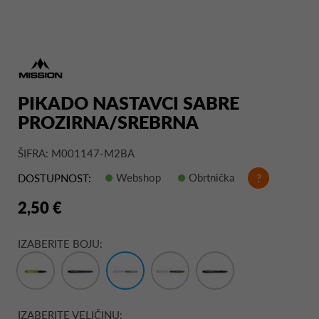
PIKADO NASTAVCI SABRE
PROZIRNA/SREBRNA
ŠIFRA: M001147-M2BA
Webshop
Obrtnička
?
DOSTUPNOST:
2,50 €
IZABERITE BOJU:
IZABERITE VELIČINU: