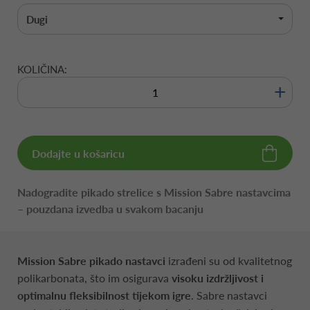
Dugi
KOLIČINA:
+
Dodajte u košaricu
Nadogradite pikado strelice s Mission Sabre nastavcima
– pouzdana izvedba u svakom bacanju
Mission Sabre pikado nastavci
izrađeni su od kvalitetnog
polikarbonata, što im osigurava
visoku izdržljivost i
optimalnu fleksibilnost tijekom igre
. Sabre nastavci