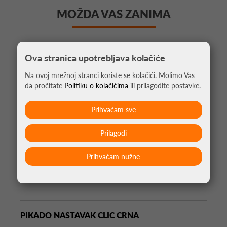
MOŽDA VAS ZANIMA
Ova stranica upotrebljava kolačiće
Na ovoj mrežnoj stranci koriste se kolačići. Molimo Vas
da pročitate
Politiku o kolačićima
ili prilagodite postavke.
Prihvaćam sve
Prilagodi
Prihvaćam nužne
PIKADO NASTAVAK CLIC CRNA