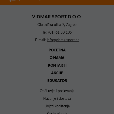
VIDMAR SPORT D.O.O.
Obrtnička ulica 7, Zagreb
Tel:
(01) 61 50 105
E-mail:
info@vidmarsport.hr
POČETNA
O NAMA
KONTAKTI
AKCIJE
EDUKATOR
Opći uvjeti poslovanja
Plaćanje i dostava
Uvjeti korištenja
Česta pitanja