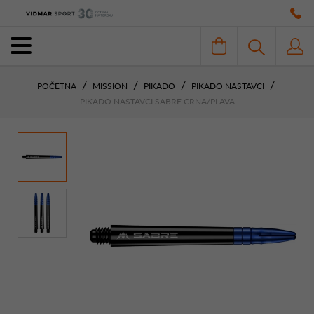
POČETNA
MISSION
PIKADO
PIKADO NASTAVCI
PIKADO NASTAVCI SABRE CRNA/PLAVA