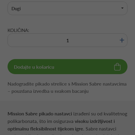
Dugi
KOLIČINA:
+
Dodajte u košaricu
Nadogradite pikado strelice s Mission Sabre nastavcima
– pouzdana izvedba u svakom bacanju
Mission Sabre pikado nastavci
izrađeni su od kvalitetnog
polikarbonata, što im osigurava
visoku izdržljivost i
optimalnu fleksibilnost tijekom igre
. Sabre nastavci