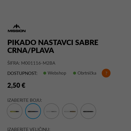
PIKADO NASTAVCI SABRE
CRNA/PLAVA
ŠIFRA: M001116-M2BA
Webshop
Obrtnička
?
DOSTUPNOST:
2,50 €
IZABERITE BOJU:
IZABERITE VELIČINU: