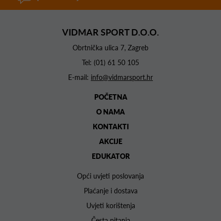
VIDMAR SPORT D.O.O.
Obrtnička ulica 7, Zagreb
Tel:
(01) 61 50 105
E-mail:
info@vidmarsport.hr
POČETNA
O NAMA
KONTAKTI
AKCIJE
EDUKATOR
Opći uvjeti poslovanja
Plaćanje i dostava
Uvjeti korištenja
Česta pitanja