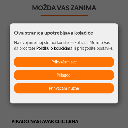
MOŽDA VAS ZANIMA
Ova stranica upotrebljava kolačiće
Na ovoj mrežnoj stranci koriste se kolačići. Molimo Vas
da pročitate
Politiku o kolačićima
ili prilagodite postavke.
Prihvaćam sve
Prilagodi
Prihvaćam nužne
PIKADO NASTAVAK CLIC CRNA