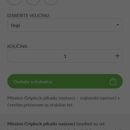
IZABERITE VELIČINU:
Dugi
KOLIČINA:
+
Dodajte u košaricu
Mission Griplock pikado nastavci – najlonski nastavci s
čvrstim prstenom za stabilan let
Mission Griplock pikado nastavci
izrađeni su od