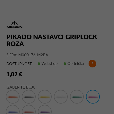
PIKADO NASTAVCI GRIPLOCK
ROZA
ŠIFRA: M000176-M2BA
Webshop
Obrtnička
?
DOSTUPNOST:
1,02 €
IZABERITE BOJU: