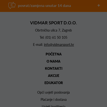
povrat/zamjena unutar 14 dana
VIDMAR SPORT D.O.O.
Obrtnička ulica 7, Zagreb
Tel:
(01) 61 50 105
E-mail:
info@vidmarsport.hr
POČETNA
O NAMA
KONTAKTI
AKCIJE
EDUKATOR
Opći uvjeti poslovanja
Plaćanje i dostava
Uvjeti korištenja