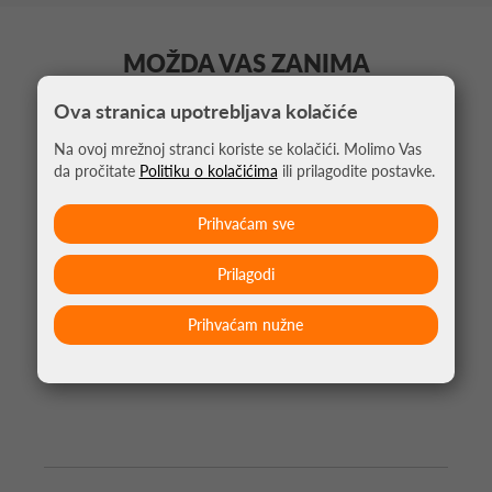
MOŽDA VAS ZANIMA
Ova stranica upotrebljava kolačiće
Na ovoj mrežnoj stranci koriste se kolačići. Molimo Vas
da pročitate
Politiku o kolačićima
ili prilagodite postavke.
Prihvaćam sve
Prilagodi
Prihvaćam nužne