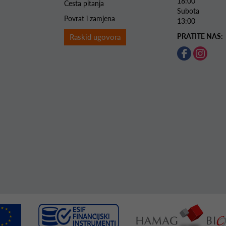
18:00
Česta pitanja
Subota 
Povrat i zamjena
13:00
PRATITE NAS:
Raskid ugovora