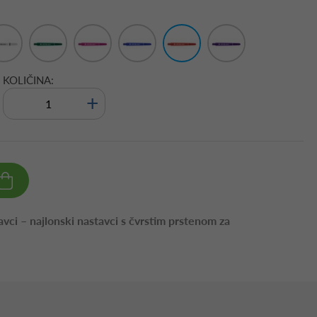
KOLIČINA:
+
vci – najlonski nastavci s čvrstim prstenom za