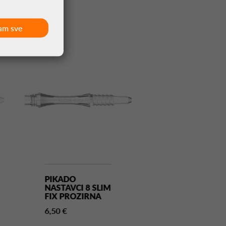
am sve
PIKADO
PIKADO
NASTAVCI 8 SLIM
NASTAVCI 8 S
FIX PROZIRNA
SPIN PROZIR
6,50 €
6,50 €