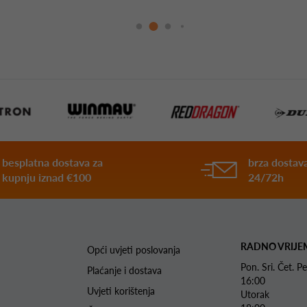
besplatna dostava za
brza dostava
kupnju iznad €100
24/72h
RADNO VRIJE
Opći uvjeti poslovanja
Pon. Sri. Čet.
Plaćanje i dostava
16:00
Uvjeti korištenja
Utorak 