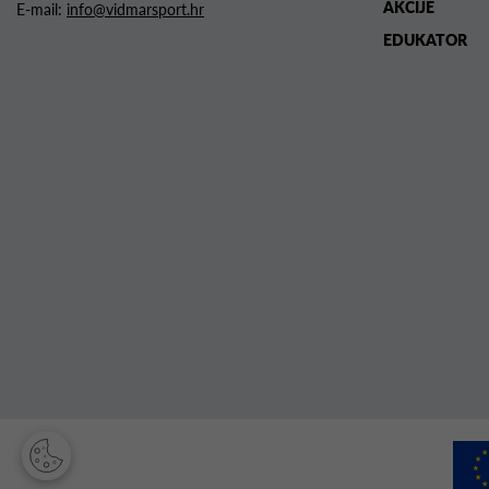
AKCIJE
E-mail:
info@vidmarsport.hr
EDUKATOR