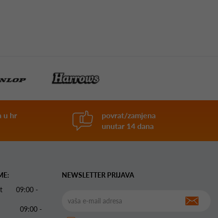
 u hr
povrat/zamjena
unutar 14 dana
ME:
NEWSLETTER PRIJAVA
 Pet 09:00 -
09:00 -