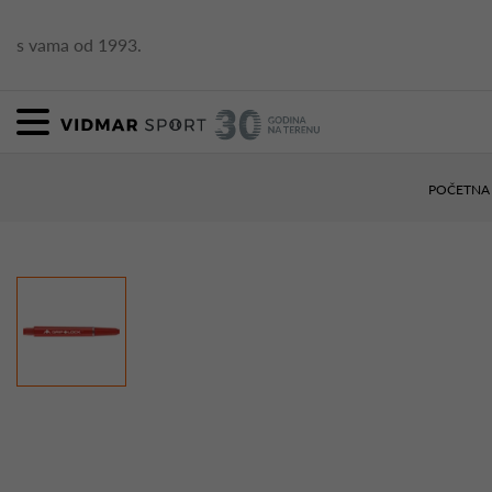
s vama od 1993.
POČETNA