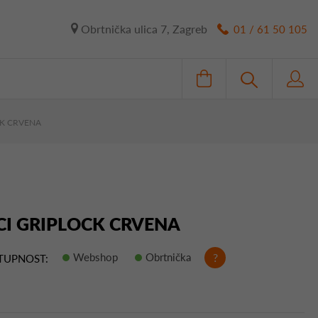
Obrtnička ulica 7, Zagreb
01 / 61 50 105
CK CRVENA
CI GRIPLOCK CRVENA
Webshop
Obrtnička
?
TUPNOST: