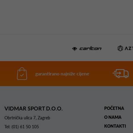
garantirano najniže cijene
VIDMAR SPORT D.O.O.
POČETNA
O NAMA
Obrtnička ulica 7, Zagreb
KONTAKTI
Tel:
(01) 61 50 105