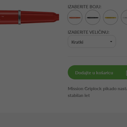
IZABERITE BOJU:
IZABERITE VELIČINU:
Kratki
Dodajte u košaricu
Mission Griplock pikado nasta
stabilan let