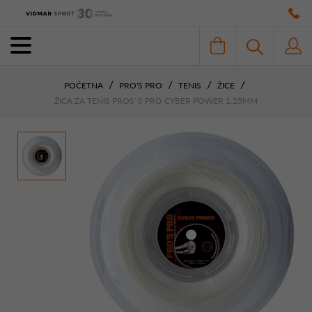
POČETNA
PRO'S PRO
TENIS
ŽICE
ŽICA ZA TENIS PROS`S PRO CYBER POWER 1.25MM