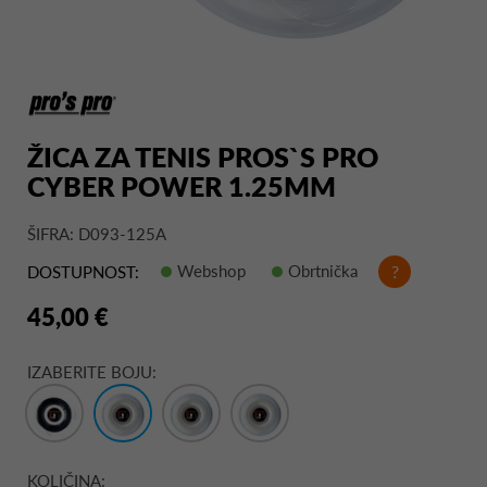
ŽICA ZA TENIS PROS`S PRO
CYBER POWER 1.25MM
ŠIFRA: D093-125A
Webshop
Obrtnička
?
DOSTUPNOST:
45,00 €
IZABERITE BOJU:
KOLIČINA: