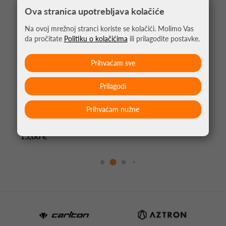
Ova stranica upotrebljava kolačiće
Na ovoj mrežnoj stranci koriste se kolačići. Molimo Vas
da pročitate
Politiku o kolačićima
ili prilagodite postavke.
Prihvaćam sve
Prilagodi
Prihvaćam nužne
STRELICE ZA PIKADO APOCALYPSE BRASS
15,00 €