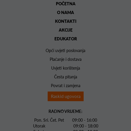
POČETNA
O NAMA
KONTAKTI
AKCIJE
EDUKATOR
Opći uvjeti poslovanja
Plaćanje i dostava
Uvjeti korištenja
Česta pitanja
Povrat i zamjena
Raskid ugovora
RADNO VRIJEME:
Pon. Sri. Čet. Pet 09:00 - 16:00
Utorak 09:00 - 18:00