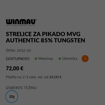
STRELICE ZA PIKADO MVG
AUTHENTIC 85% TUNGSTEN
ŠIFRA: 2432-20
Webshop
Obrtnička
?
DOSTUPNOST:
72,00 €
Platite na
2-3 rate
, već od
24,00 €
IZABERITE TEŽINU:
20g