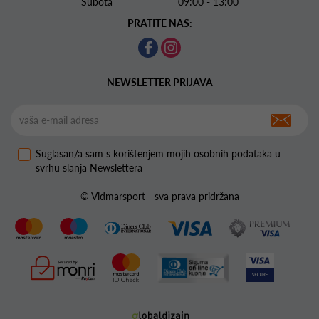
Subota 09:00 - 13:00
PRATITE NAS:
NEWSLETTER PRIJAVA
Suglasan/a sam s korištenjem mojih osobnih podataka u
svrhu slanja Newslettera
© Vidmarsport - sva prava pridržana