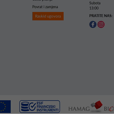
Subota 
Povrat i zamjena
13:00
PRATITE NAS:
Raskid ugovora