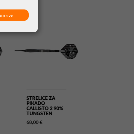
am sve
STRELICE ZA
STRELICE ZA
PIKADO
PIKADO
CALLISTO 2 90%
CALLISTO 3 9
TUNGSTEN
TUNGSTEN
68,00 €
68,00 €