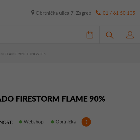
Obrtnička ulica 7, Zagreb
01 / 61 50 105
ORM FLAME 90% TUNGSTEN
KADO FIRESTORM FLAME 90%
Webshop
Obrtnička
?
NOST: