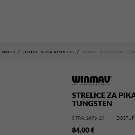
PIKADO
STRELICE ZA PIKADO SOFT TIP
STRELICE ZA PIKADO FIREST
STRELICE ZA PI
TUNGSTEN
ŠIFRA: 2476-20
DOSTUP
84,00 €