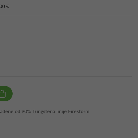
00 €
rađene od 90% Tungstena linije Firestorm