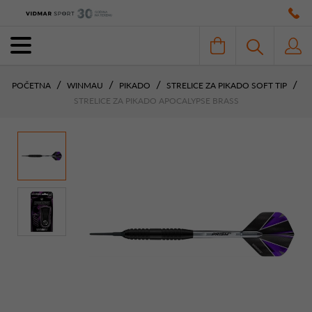
POČETNA
WINMAU
PIKADO
STRELICE ZA PIKADO SOFT TIP
STRELICE ZA PIKADO APOCALYPSE BRASS