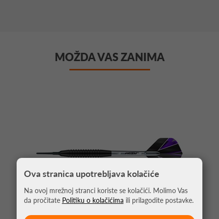
MOŽDA VAS ZANIMA
Ova stranica upotrebljava kolačiće
Na ovoj mrežnoj stranci koriste se kolačići. Molimo Vas
da pročitate
Politiku o kolačićima
ili prilagodite postavke.