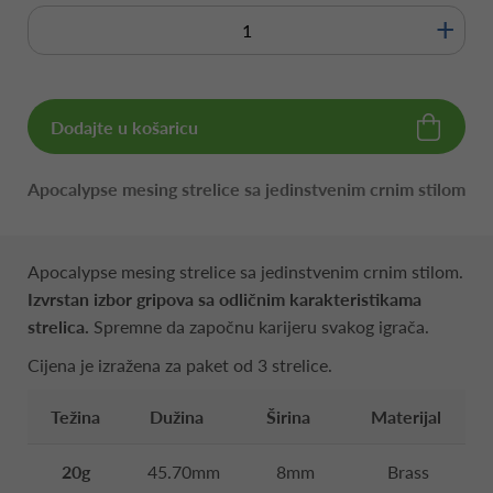
+
Dodajte u košaricu
Apocalypse mesing strelice sa jedinstvenim crnim stilom
Apocalypse mesing strelice sa jedinstvenim crnim stilom.
Izvrstan izbor gripova sa odličnim karakteristikama
strelica.
Spremne da započnu karijeru svakog igrača.
Cijena je izražena za paket od 3 strelice.
Težina
Dužina
Širina
Materijal
20g
45.70mm
8mm
Brass