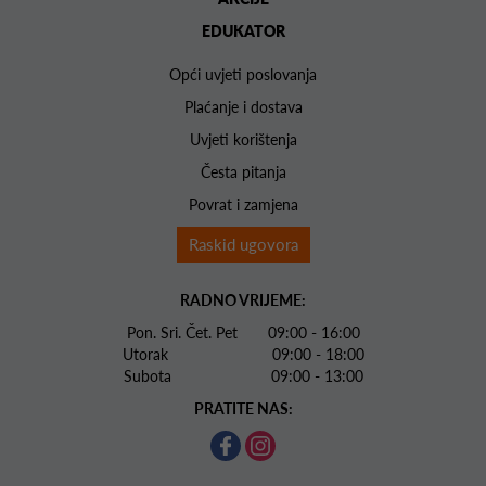
EDUKATOR
Opći uvjeti poslovanja
Plaćanje i dostava
Uvjeti korištenja
Česta pitanja
Povrat i zamjena
Raskid ugovora
RADNO VRIJEME:
Pon. Sri. Čet. Pet 09:00 - 16:00
Utorak 09:00 - 18:00
Subota 09:00 - 13:00
PRATITE NAS: