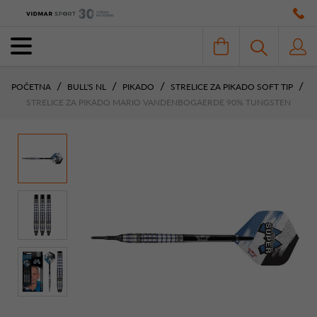
POČETNA
BULL'S NL
PIKADO
STRELICE ZA PIKADO SOFT TIP
STRELICE ZA PIKADO MARIO VANDENBOGAERDE 90% TUNGSTEN