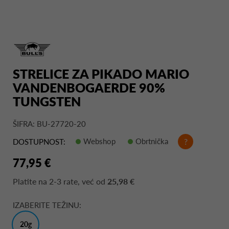
STRELICE ZA PIKADO MARIO
VANDENBOGAERDE 90%
TUNGSTEN
ŠIFRA: BU-27720-20
Webshop
Obrtnička
?
DOSTUPNOST:
77,95 €
Platite na
2-3 rate
, već od
25,98 €
IZABERITE TEŽINU:
20g