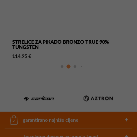
STRELICE ZA PIKADO BRONZO TRUE 90%
TUNGSTEN
114,95 €
garantirano najniže cijene
besplatna dostava za kupnju iznad