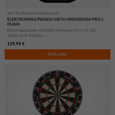
Bull's NL Elektronski pikado aparati
ELEKTRONSKA PIKADO META UNIVERSUM PRO L
PLAVA
Elektronska pikado meta Bull’s Universum Pro L s 4 LED
zaslona za do 8 igrača, ...
129,95 €
DETALJNIJE