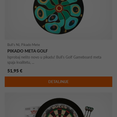
Bull's NL Pikado Mete
PIKADO META GOLF
Isprobaj nešto novo u pikadu! Bull’s Golf Gameboard meta
spaja kvalitetu, ...
51,95 €
DETALJNIJE