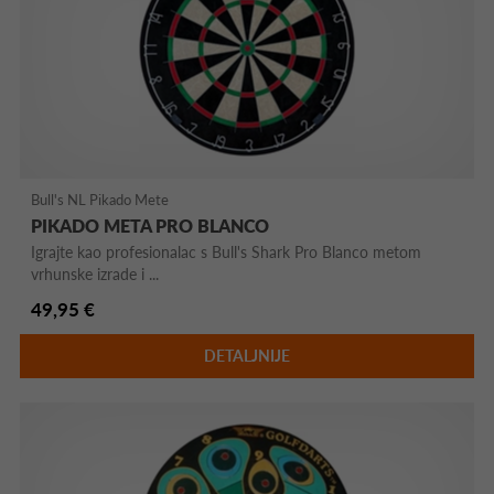
Bull's NL Pikado Mete
PIKADO META PRO BLANCO
Igrajte kao profesionalac s Bull's Shark Pro Blanco metom
vrhunske izrade i ...
49,95 €
DETALJNIJE