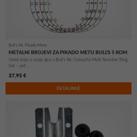
Bull's NL Pikado Mete
METALNI BROJEVI ZA PIKADO METU BULL'S 5 KOM
Unesi boju u svoju igru s Bull’s NL Colourful Matt Number Ring
Set – pet ...
37,95 €
DETALJNIJE