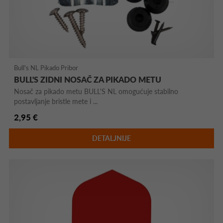
Bull's NL Pikado Pribor
BULL'S ZIDNI NOSAČ ZA PIKADO METU
Nosač za pikado metu BULL'S NL omogućuje stabilno
postavljanje bristle mete i ...
2,95 €
DETALJNIJE