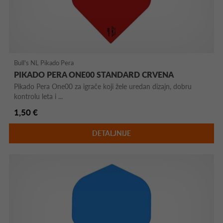
Bull's NL Pikado Pera
PIKADO PERA ONE00 STANDARD CRVENA
Pikado Pera One00 za igrače koji žele uredan dizajn, dobru
kontrolu leta i ...
1,50 €
DETALJNIJE