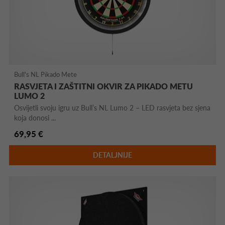
Bull's NL Pikado Mete
RASVJETA I ZAŠTITNI OKVIR ZA PIKADO METU
LUMO 2
Osvijetli svoju igru uz Bull’s NL Lumo 2 – LED rasvjeta bez sjena
koja donosi ...
69,95 €
DETALJNIJE