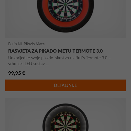
Bull's NL Pikado Mete
RASVJETA ZA PIKADO METU TERMOTE 3.0
Unaprijedite svoje pikado iskustvo uz Bull's Termote 3.0 –
vrhunski LED sustav ...
99,95 €
DETALJNIJE