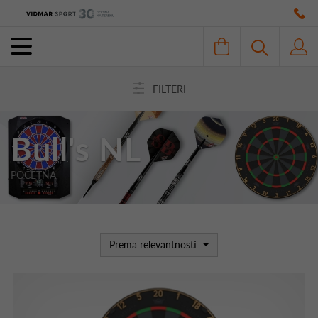
FILTERI
Bull's NL
POČETNA
Prema relevantnosti