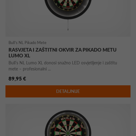
Bull's NL Pikado Mete
RASVJETA I ZAŠTITNI OKVIR ZA PIKADO METU
LUMO XL
Bull’s NL Lumo XL donosi snažno LED osvjetljenje i zaštitu
mete – profesionalni ...
89,95 €
DETALJNIJE