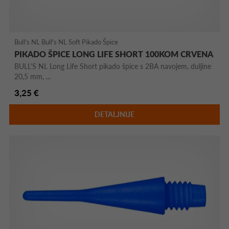
Bull's NL Bull's NL Soft Pikado Špice
PIKADO ŠPICE LONG LIFE SHORT 100KOM CRVENA
BULL'S NL Long Life Short pikado špice s 2BA navojem, duljine
20,5 mm, ...
3,25 €
DETALJNIJE