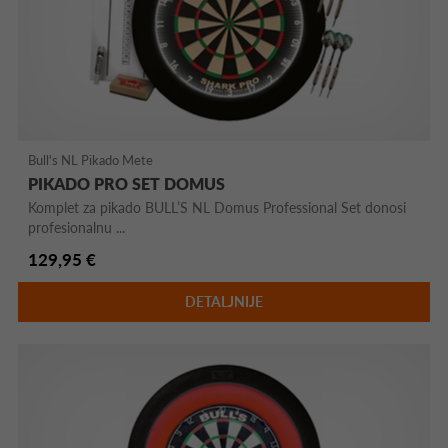
Bull's NL Pikado Mete
PIKADO PRO SET DOMUS
Komplet za pikado BULL’S NL Domus Professional Set donosi
profesionalnu ...
129,95 €
DETALJNIJE