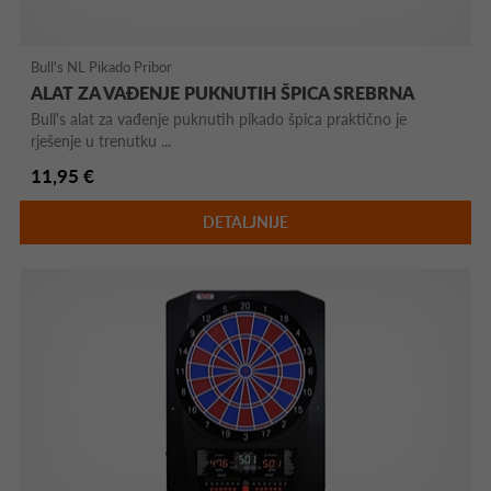
Bull's NL Pikado Pribor
ALAT ZA VAĐENJE PUKNUTIH ŠPICA SREBRNA
Bull's alat za vađenje puknutih pikado špica praktično je
rješenje u trenutku ...
11,95 €
DETALJNIJE