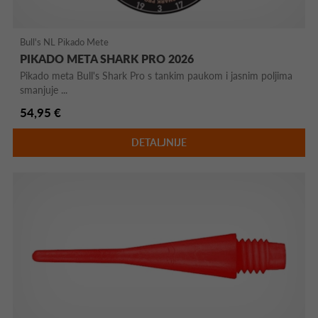
Bull's NL Pikado Mete
PIKADO META SHARK PRO 2026
Pikado meta Bull's Shark Pro s tankim paukom i jasnim poljima
smanjuje ...
54,95 €
DETALJNIJE