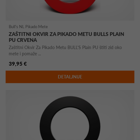
Bull's NL Pikado Mete
ZAŠTITNI OKVIR ZA PIKADO METU BULLS PLAIN
PU CRVENA
Zaštitni Okvir Za Pikado Metu BULL'S Plain PU štiti zid oko
mete i pomaže ...
39,95 €
DETALJNIJE