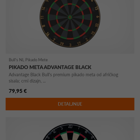
Bull's NL Pikado Mete
PIKADO META ADVANTAGE BLACK
Advantage Black Bull's premium pikado meta od afričkog
sisala; crni dizajn, ...
79,95 €
DETALJNIJE