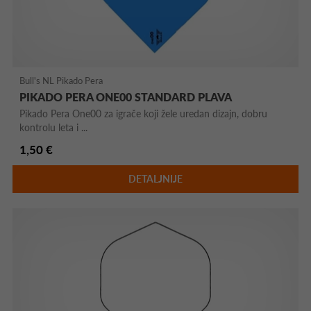
Bull's NL Pikado Pera
PIKADO PERA ONE00 STANDARD PLAVA
Pikado Pera One00 za igrače koji žele uredan dizajn, dobru
kontrolu leta i ...
1,50 €
DETALJNIJE