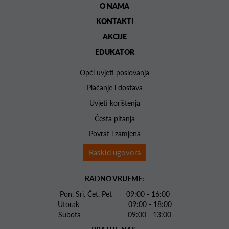
O NAMA
KONTAKTI
AKCIJE
EDUKATOR
Opći uvjeti poslovanja
Plaćanje i dostava
Uvjeti korištenja
Česta pitanja
Povrat i zamjena
Raskid ugovora
RADNO VRIJEME:
Pon. Sri. Čet. Pet 09:00 - 16:00
Utorak 09:00 - 18:00
Subota 09:00 - 13:00