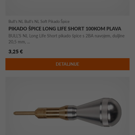
Bull's NL Bull's NL Soft Pikado Špice
PIKADO ŠPICE LONG LIFE SHORT 100KOM PLAVA
BULL'S NL Long Life Short pikado špice s 2BA navojem, duljine
20,5 mm, ...
3,25 €
DETALJNIJE