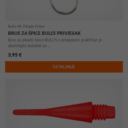
Bull's NL Pikado Pribor
BRUS ZA ŠPICE BULL'S PRIVJESAK
Brus za pikado špice BULL'S s privjeskom praktičan je
aluminijski dodatak za ...
3,95 €
DETALJNIJE