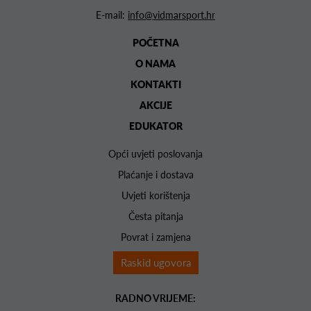
E-mail:
info@vidmarsport.hr
POČETNA
O NAMA
KONTAKTI
AKCIJE
EDUKATOR
Opći uvjeti poslovanja
Plaćanje i dostava
Uvjeti korištenja
Česta pitanja
Povrat i zamjena
Raskid ugovora
RADNO VRIJEME: