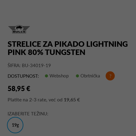
STRELICE ZA PIKADO LIGHTNING
PINK 80% TUNGSTEN
ŠIFRA: BU-34019-19
Webshop
Obrtnička
?
DOSTUPNOST:
58,95 €
Platite na
2-3 rate
, već od
19,65 €
IZABERITE TEŽINU:
19g