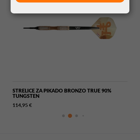
STRELICE ZA PIKADO BRONZO TRUE 90%
TUNGSTEN
114,95 €