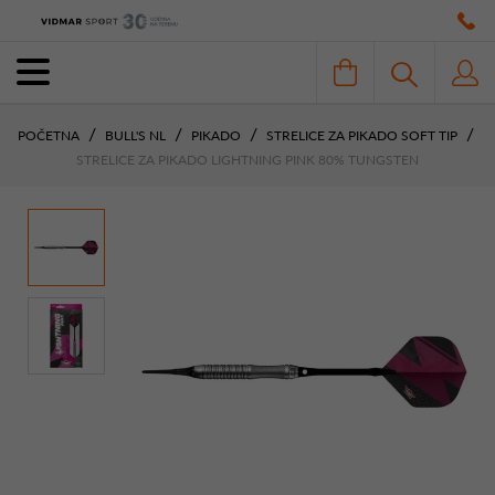
POČETNA
BULL'S NL
PIKADO
STRELICE ZA PIKADO SOFT TIP
STRELICE ZA PIKADO LIGHTNING PINK 80% TUNGSTEN