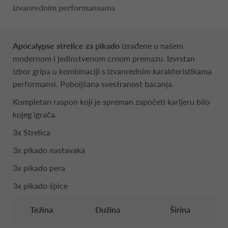
izvanrednim performansama
Apocalypse strelice za pikado
izrađene u našem
modernom i jedinstvenom crnom premazu. Izvrstan
izbor gripa u kombinaciji s izvanrednim karakteristikama
performansi. Poboljšana svestranost bacanja.
Kompletan raspon koji je spreman započeti karijeru bilo
kojeg igrača.
3x Strelica
3x pikado nastavaka
3x pikado pera
3x pikado špice
Težina
Dužina
Širina