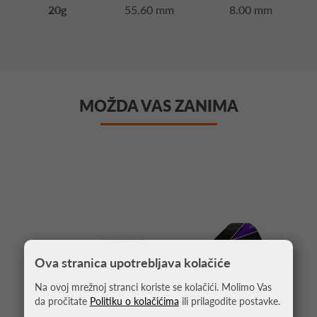
20g
55.60 mm
8.00 mm
MOŽDA VAS ZANIMA
Ova stranica upotrebljava kolačiće
Na ovoj mrežnoj stranci koriste se kolačići. Molimo Vas
da pročitate
Politiku o kolačićima
ili prilagodite postavke.