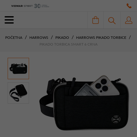
POČETNA
HARROWS
PIKADO
HARROWS PIKADO TORBICE
PIKADO TORBICA SMART 6 CRNA