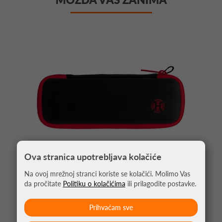
Ova stranica upotrebljava kolačiće
Na ovoj mrežnoj stranci koriste se kolačići. Molimo Vas
da pročitate
Politiku o kolačićima
ili prilagodite postavke.
PIKADO TORBICA BLAZE CRVENA
Prihvaćam sve
13,95 €