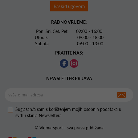
Raskid ugovora
RADNO VRIJEME:
Pon. Sri. Čet. Pet 09:00 - 16:00
Utorak 09:00 - 18:00
Subota 09:00 - 13:00
PRATITE NAS:
NEWSLETTER PRIJAVA
Suglasan/a sam s korištenjem mojih osobnih podataka u
svrhu slanja Newslettera
© Vidmarsport - sva prava pridržana