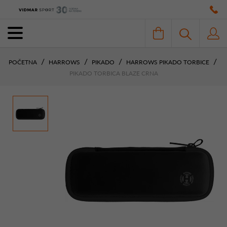
POČETNA
HARROWS
PIKADO
HARROWS PIKADO TORBICE
PIKADO TORBICA BLAZE CRNA