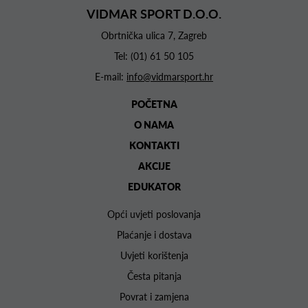
VIDMAR SPORT D.O.O.
Obrtnička ulica 7, Zagreb
Tel:
(01) 61 50 105
E-mail:
info@vidmarsport.hr
POČETNA
O NAMA
KONTAKTI
AKCIJE
EDUKATOR
Opći uvjeti poslovanja
Plaćanje i dostava
Uvjeti korištenja
Česta pitanja
Povrat i zamjena