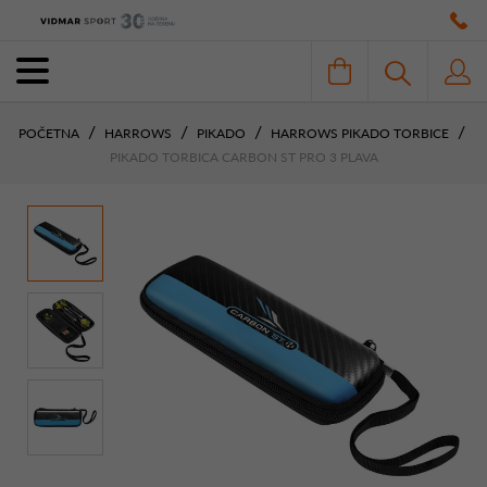
POČETNA
HARROWS
PIKADO
HARROWS PIKADO TORBICE
PIKADO TORBICA CARBON ST PRO 3 PLAVA