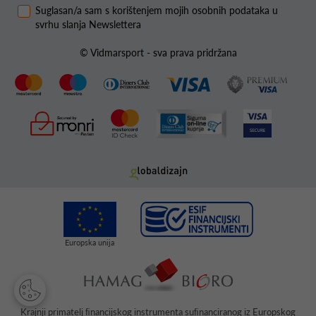
Suglasan/a sam s korištenjem mojih osobnih podataka u
svrhu slanja Newslettera
© Vidmarsport - sva prava pridržana
Krajnji primatelj ﬁnancijskog instrumenta suﬁnanciranog iz Europskog