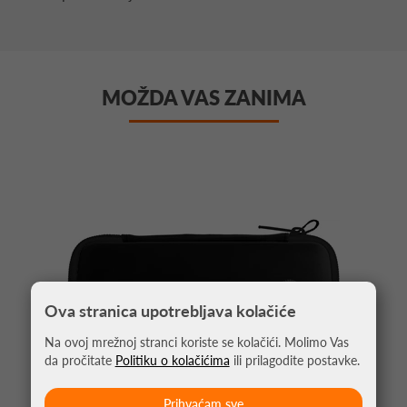
MOŽDA VAS ZANIMA
Ova stranica upotrebljava kolačiće
Na ovoj mrežnoj stranci koriste se kolačići. Molimo Vas
da pročitate
Politiku o kolačićima
ili prilagodite postavke.
Prihvaćam sve