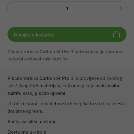
+
Dodajte u košaricu
Pikado torbica Carbon St Pro 3 neizostavna je oprema
kako bi sačuvali vaše strelice
Pikado torbica Carbon St Pro
3 napravljene od čvrstog
izdržljivog EVA materijala, koji omogućuje
maksimalnu
zaštitu vašoj pikado opremi
U tobicu stane kompletno složene pikado strelica i nešto
dodatne opreme.
Ručka za lakše nošenje
Dostupna u 4 boje