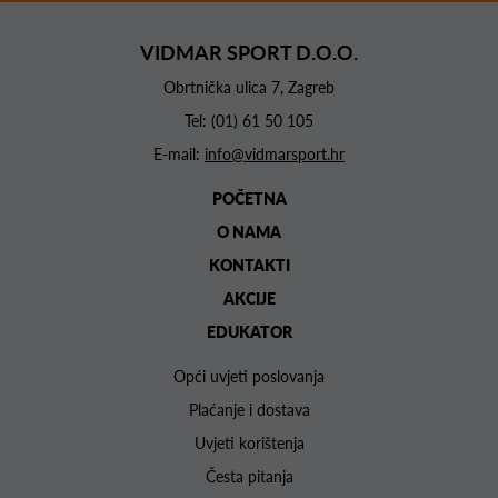
VIDMAR SPORT D.O.O.
Obrtnička ulica 7, Zagreb
Tel:
(01) 61 50 105
E-mail:
info@vidmarsport.hr
POČETNA
O NAMA
KONTAKTI
AKCIJE
EDUKATOR
Opći uvjeti poslovanja
Plaćanje i dostava
Uvjeti korištenja
Česta pitanja