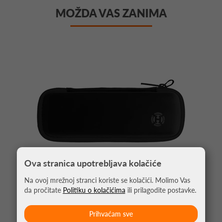
MOŽDA VAS ZANIMA
Ova stranica upotrebljava kolačiće
Na ovoj mrežnoj stranci koriste se kolačići. Molimo Vas
da pročitate
Politiku o kolačićima
ili prilagodite postavke.
PIKADO TORBICA BLAZE CRNA
Prihvaćam sve