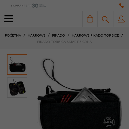
POČETNA
HARROWS
PIKADO
HARROWS PIKADO TORBICE
PIKADO TORBICA SMART 3 CRNA