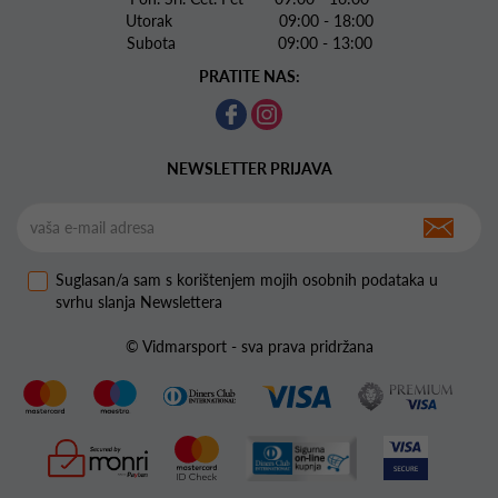
Utorak 09:00 - 18:00
Subota 09:00 - 13:00
PRATITE NAS:
NEWSLETTER PRIJAVA
Suglasan/a sam s korištenjem mojih osobnih podataka u
svrhu slanja Newslettera
© Vidmarsport - sva prava pridržana