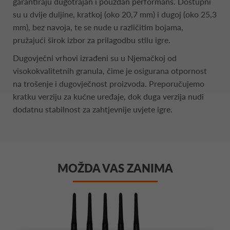
garantiraju dugotrajan i pouzdan performans. Dostupni
su u dvije duljine, kratkoj (oko 20,7 mm) i dugoj (oko 25,3
mm), bez navoja, te se nude u različitim bojama,
pružajući širok izbor za prilagodbu stilu igre.
Dugovječni vrhovi izrađeni su u Njemačkoj od
visokokvalitetnih granula, čime je osigurana otpornost
na trošenje i dugovječnost proizvoda. Preporučujemo
kratku verziju za kućne uređaje, dok duga verzija nudi
dodatnu stabilnost za zahtjevnije uvjete igre.
MOŽDA VAS ZANIMA