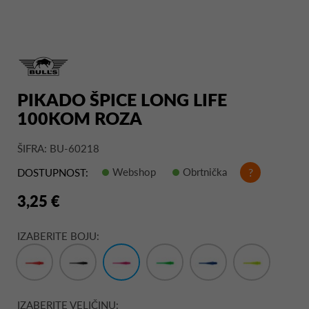
PIKADO ŠPICE LONG LIFE
100KOM ROZA
ŠIFRA: BU-60218
Webshop
Obrtnička
?
DOSTUPNOST:
3,25 €
IZABERITE BOJU:
IZABERITE VELIČINU: