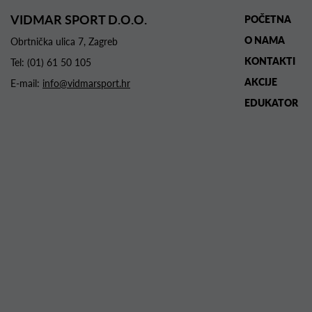
VIDMAR SPORT D.O.O.
POČETNA
O NAMA
Obrtnička ulica 7, Zagreb
KONTAKTI
Tel:
(01) 61 50 105
AKCIJE
E-mail:
info@vidmarsport.hr
EDUKATOR