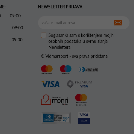
ME:
NEWSLETTER PRIJAVA
 Pet 09:00 -
09:00 -
Suglasan/a sam s korištenjem mojih
09:00 -
osobnih podataka u svrhu slanja
Newslettera
© Vidmarsport - sva prava pridržana