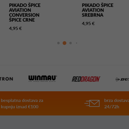
PIKADO ŠPICE
PIKADO ŠPICE
AVIATION
AVIATION
CONVERSION
SREBRNA
ŠPICE CRNE
4,95 €
4,95 €
besplatna dostava za
brza dostava
kupnju iznad €100
24/72h