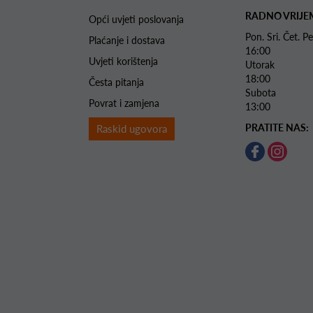
RADNO VRIJE
Opći uvjeti poslovanja
Pon. Sri. Čet.
Plaćanje i dostava
16:00
Uvjeti korištenja
Utorak 
18:00
Česta pitanja
Subota 
Povrat i zamjena
13:00
PRATITE NAS:
Raskid ugovora