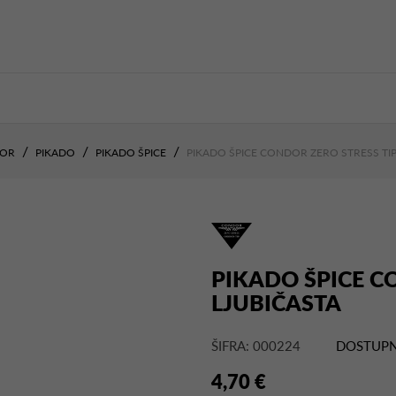
DOR
PIKADO
PIKADO ŠPICE
PIKADO ŠPICE CONDOR ZERO STRESS TI
PIKADO ŠPICE C
LJUBIČASTA
ŠIFRA: 000224
DOSTUPN
4,70 €