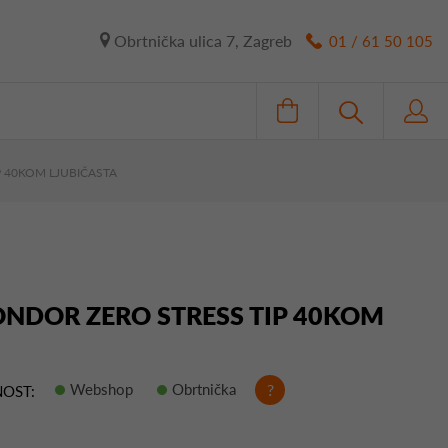
Obrtnička ulica 7, Zagreb
01 / 61 50 105
P 40KOM LJUBIČASTA
ONDOR ZERO STRESS TIP 40KOM
Webshop
Obrtnička
?
OST: