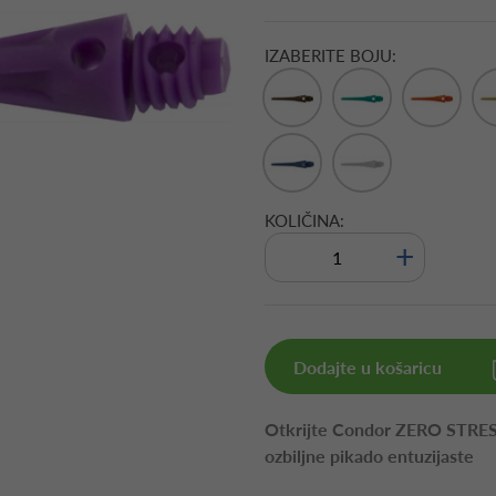
IZABERITE BOJU:
KOLIČINA:
+
Dodajte u košaricu
Otkrijte Condor ZERO STRESS 
ozbiljne pikado entuzijaste