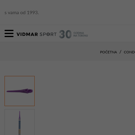
s vama od 1993.
POČETNA
CON