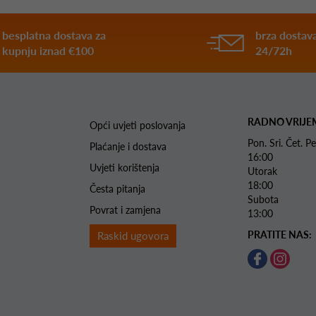
besplatna dostava za
brza dostava
kupnju iznad €100
24/72h
RADNO VRIJE
Opći uvjeti poslovanja
Pon. Sri. Čet.
Plaćanje i dostava
16:00
Uvjeti korištenja
Utorak 
18:00
Česta pitanja
Subota 
Povrat i zamjena
13:00
PRATITE NAS:
Raskid ugovora