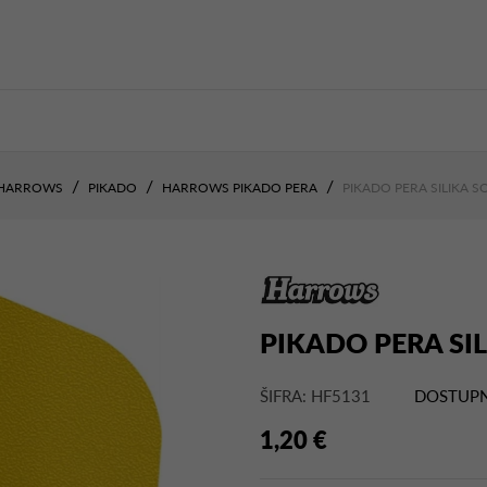
HARROWS
PIKADO
HARROWS PIKADO PERA
PIKADO PERA SILIKA S
PIKADO PERA SI
ŠIFRA: HF5131
DOSTUPN
1,20 €