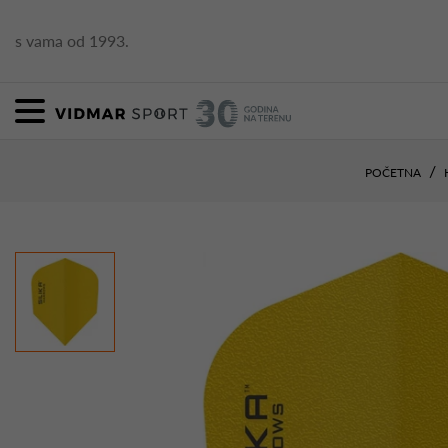
s vama od 1993.
POČETNA