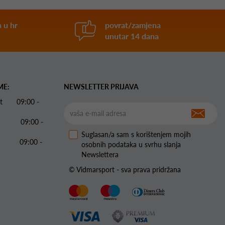
 u hr
povrat/zamjena
unutar 14 dana
ME:
NEWSLETTER PRIJAVA
 Pet 09:00 -
09:00 -
Suglasan/a sam s korištenjem mojih
09:00 -
osobnih podataka u svrhu slanja
Newslettera
© Vidmarsport - sva prava pridržana