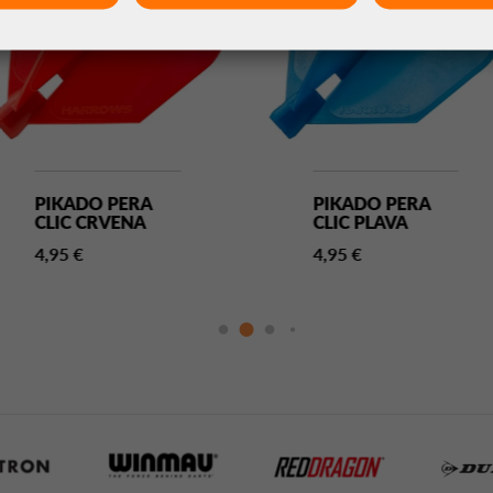
PIKADO PERA
PIKADO PERA
CLIC CRVENA
CLIC PLAVA
4,95 €
4,95 €