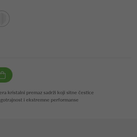
ra kristalni premaz sadrži koji sitne čestice
ugotrajnost i ekstremne performanse