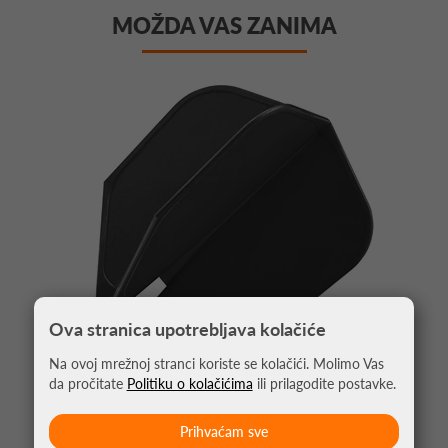
MOŽDA VAS ZANIMA
Ova stranica upotrebljava kolačiće
Na ovoj mrežnoj stranci koriste se kolačići. Molimo Vas
da pročitate
Politiku o kolačićima
ili prilagodite postavke.
PIKADO PERA CLIC CRNA
Prihvaćam sve