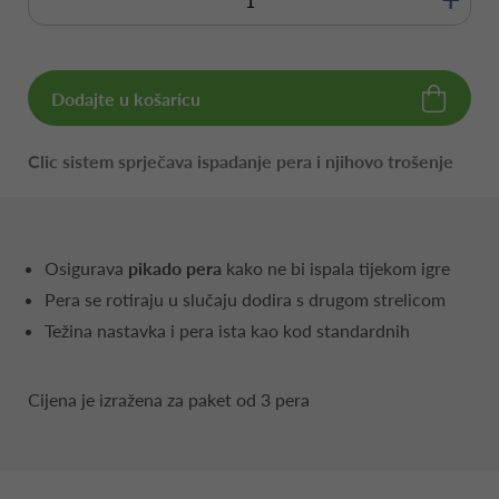
Dodajte u košaricu
Clic sistem sprječava ispadanje pera i njihovo trošenje
Osigurava
pikado pera
kako ne bi ispala tijekom igre
Pera se rotiraju u slučaju dodira s drugom strelicom
Težina nastavka i pera ista kao kod standardnih
Cijena je izražena za paket od 3 pera