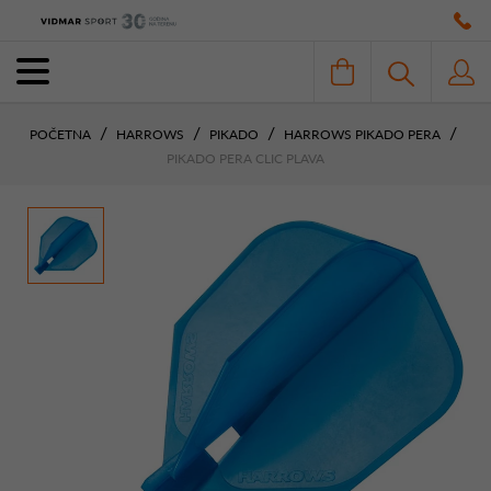
POČETNA
HARROWS
PIKADO
HARROWS PIKADO PERA
PIKADO PERA CLIC PLAVA