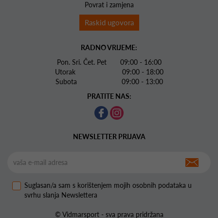
Povrat i zamjena
Raskid ugovora
RADNO VRIJEME:
Pon. Sri. Čet. Pet 09:00 - 16:00
Utorak 09:00 - 18:00
Subota 09:00 - 13:00
PRATITE NAS:
NEWSLETTER PRIJAVA
Suglasan/a sam s korištenjem mojih osobnih podataka u
svrhu slanja Newslettera
© Vidmarsport - sva prava pridržana