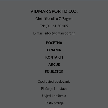
VIDMAR SPORT D.O.O.
Obrtnička ulica 7, Zagreb
Tel:
(01) 61 50 105
E-mail:
info@vidmarsport.hr
POČETNA
O NAMA
KONTAKTI
AKCIJE
EDUKATOR
Opći uvjeti poslovanja
Plaćanje i dostava
Uvjeti korištenja
Česta pitanja