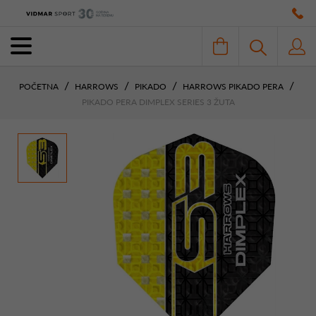
POČETNA
HARROWS
PIKADO
HARROWS PIKADO PERA
PIKADO PERA DIMPLEX SERIES 3 ŽUTA