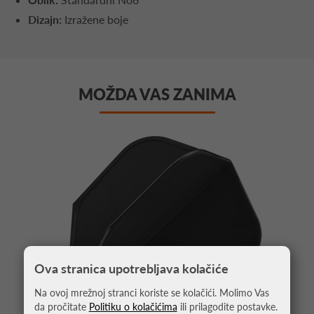
Dizajn:
Izražene boje
MOŽDA VAS ZANIMA
Ova stranica upotrebljava kolačiće
Na ovoj mrežnoj stranci koriste se kolačići. Molimo Vas
da pročitate
Politiku o kolačićima
ili prilagodite postavke.