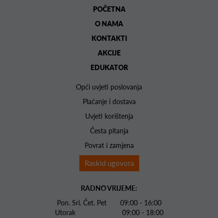
POČETNA
O NAMA
KONTAKTI
AKCIJE
EDUKATOR
Opći uvjeti poslovanja
Plaćanje i dostava
Uvjeti korištenja
Česta pitanja
Povrat i zamjena
Raskid ugovora
RADNO VRIJEME:
Pon. Sri. Čet. Pet 09:00 - 16:00
Utorak 09:00 - 18:00