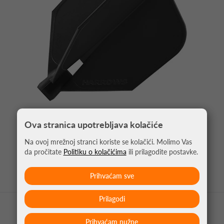
Ova stranica upotrebljava kolačiće
PIKADO PERA CLIC CRNA
Na ovoj mrežnoj stranci koriste se kolačići. Molimo Vas
4,95 €
da pročitate
Politiku o kolačićima
ili prilagodite postavke.
Prihvaćam sve
Prilagodi
Prihvaćam nužne