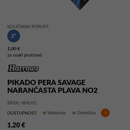
KOLIČINSKI POPUST:
+
2
1,00 €
za svaki proizvod
PIKADO PERA SAVAGE
NARANČASTA PLAVA NO2
ŠIFRA: HF8501
Webshop
Obrtnička
?
DOSTUPNOST:
1,20 €