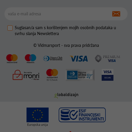
Suglasan/a sam s korištenjem mojih osobnih podataka u
svrhu slanja Newslettera
© Vidmarsport - sva prava pridržana