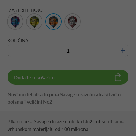
IZABERITE BOJU:
KOLIČINA:
+
Dodajte u košaricu
Novi model pikado pera Savage u raznim atraktivnim
bojama i veličini No2
Pikado pera Savage dolaze u obliku No2 i otisnuti su na
vrhunskom materijalu od 100 mikrona.