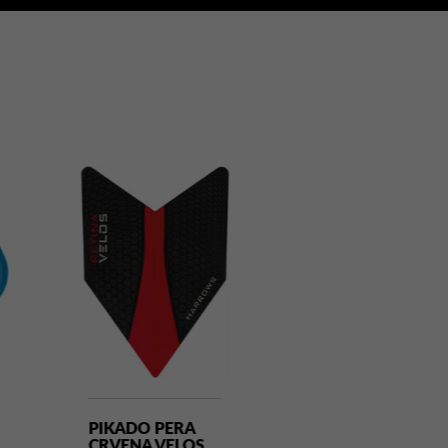
PIKADO PERA
PIKADO PERA
CRVENA VELOS
FLAME