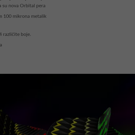
a su nova Orbital pera
em 100 mikrona metalik
 različite boje.
ra