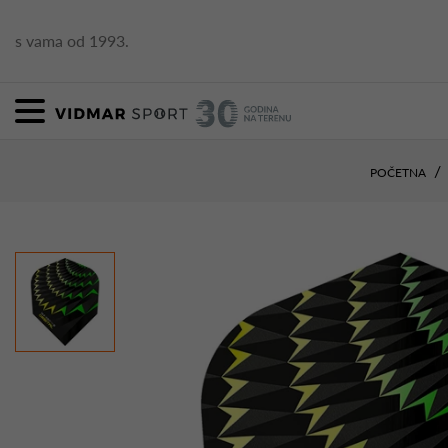
s vama od 1993.
POČETNA