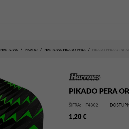
HARROWS
PIKADO
HARROWS PIKADO PERA
PIKADO PERA ORBITA
PIKADO PERA OR
ŠIFRA: HF4802
DOSTUPN
1,20 €