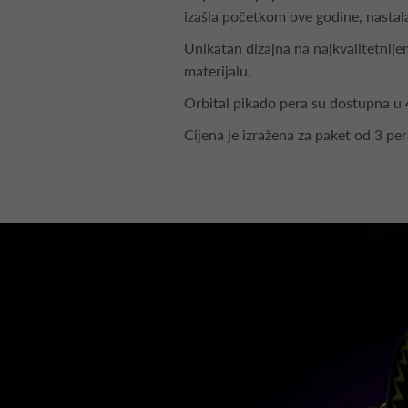
izašla početkom ove godine, nastal
Unikatan dizajna na najkvalitetnij
materijalu.
Orbital pikado pera su dostupna u 4
Cijena je izražena za paket od 3 pe