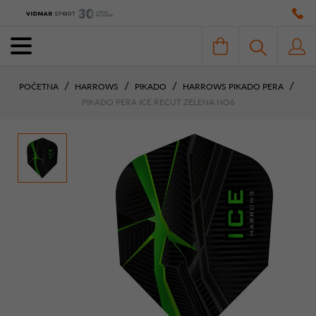
POČETNA
HARROWS
PIKADO
HARROWS PIKADO PERA
PIKADO PERA ICE RECUT ZELENA NO6