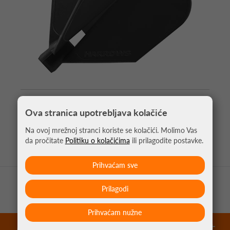
PIKADO PERA CLIC CRNA
Ova stranica upotrebljava kolačiće
4,95 €
Na ovoj mrežnoj stranci koriste se kolačići. Molimo Vas
da pročitate
Politiku o kolačićima
ili prilagodite postavke.
Prihvaćam sve
Prilagodi
Prihvaćam nužne
garantirano najniže cijene