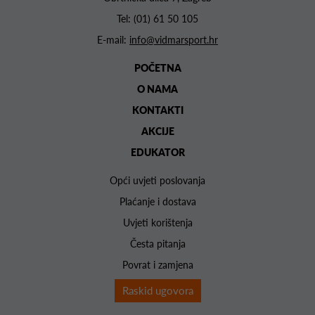
Tel:
(01) 61 50 105
E-mail:
info@vidmarsport.hr
POČETNA
O NAMA
KONTAKTI
AKCIJE
EDUKATOR
Opći uvjeti poslovanja
Plaćanje i dostava
Uvjeti korištenja
Česta pitanja
Povrat i zamjena
Raskid ugovora