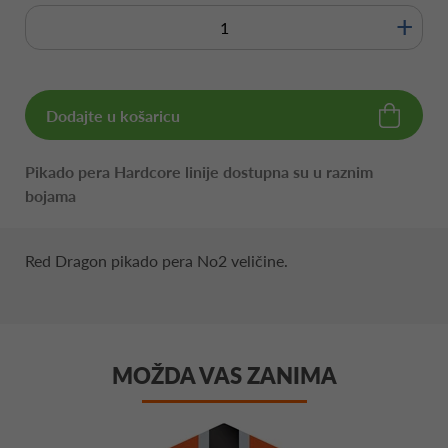
+
Dodajte u košaricu
Pikado pera Hardcore linije dostupna su u raznim
bojama
Red Dragon pikado pera No2 veličine.
MOŽDA VAS ZANIMA