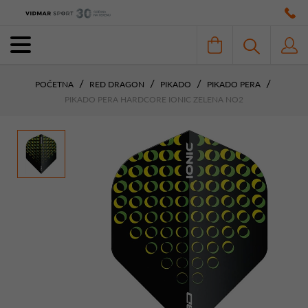
POČETNA
RED DRAGON
PIKADO
PIKADO PERA
PIKADO PERA HARDCORE IONIC ZELENA NO2