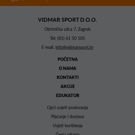
VIDMAR SPORT D.O.O.
Obrtnička ulica 7, Zagreb
Tel:
(01) 61 50 105
E-mail:
info@vidmarsport.hr
POČETNA
O NAMA
KONTAKTI
AKCIJE
EDUKATOR
Opći uvjeti poslovanja
Plaćanje i dostava
Uvjeti korištenja
Česta pitanja