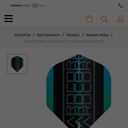
POČETNA
RED DRAGON
PIKADO
PIKADO PERA
PIKADO PERA HARDCORE XT CRNA ZELENA NO2