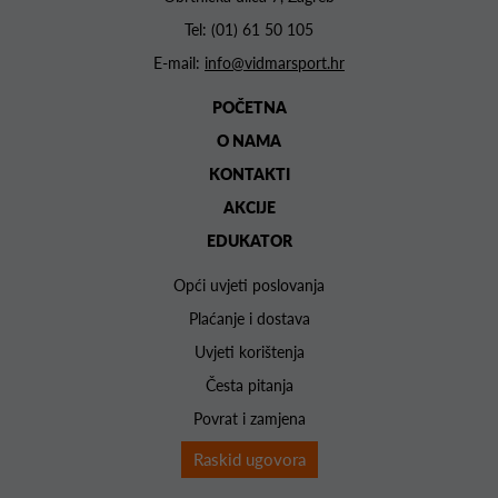
Tel:
(01) 61 50 105
E-mail:
info@vidmarsport.hr
POČETNA
O NAMA
KONTAKTI
AKCIJE
EDUKATOR
Opći uvjeti poslovanja
Plaćanje i dostava
Uvjeti korištenja
Česta pitanja
Povrat i zamjena
Raskid ugovora