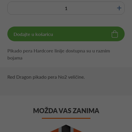
+
Dodajte u košaricu
Pikado pera Hardcore linije dostupna su u raznim
bojama
Red Dragon pikado pera No2 veličine.
MOŽDA VAS ZANIMA